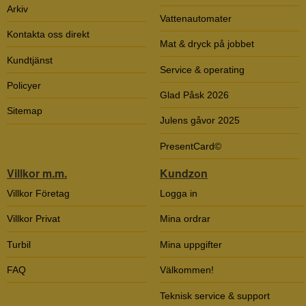
Arkiv
Vattenautomater
Kontakta oss direkt
Mat & dryck på jobbet
Kundtjänst
Service & operating
Policyer
Glad Påsk 2026
Sitemap
Julens gåvor 2025
PresentCard©
Villkor m.m.
Kundzon
Villkor Företag
Logga in
Villkor Privat
Mina ordrar
Turbil
Mina uppgifter
FAQ
Välkommen!
Teknisk service & support