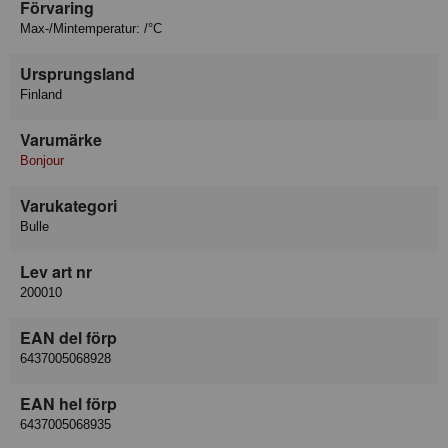
Förvaring
Max-/Mintemperatur: /°C
Ursprungsland
Finland
Varumärke
Bonjour
Varukategori
Bulle
Lev art nr
200010
EAN del förp
6437005068928
EAN hel förp
6437005068935