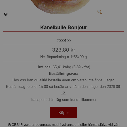
Kanelbulle Bonjour
2000100
323,80 kr
Hel förpackning =
1*55x90 g
Jmf.pris:
65,41
kr/kg (5,89 kr/st)
Beställningsvara
Hos oss kan du alltid beställa även om varan inte finns i lager.
Beställ idag före kl. 15:00 så beräknar vi få in den i lager den 2026-08-
12.
Transporttid till Dig som kund tillkommer.
Köp »
OBS! Frysvara. Levereras med frystransport, eller hämta själva vid vårt