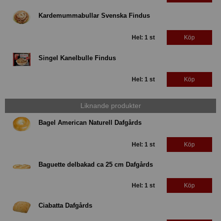
Kardemummabullar Svenska Findus
Hel: 1 st
Köp
Singel Kanelbulle Findus
Hel: 1 st
Köp
Liknande produkter
Bagel American Naturell Dafgårds
Hel: 1 st
Köp
Baguette delbakad ca 25 cm Dafgårds
Hel: 1 st
Köp
Ciabatta Dafgårds