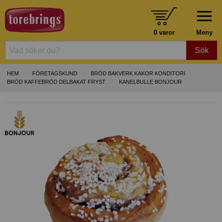
0 varor
Meny
Sök
HEM
FÖRETAGSKUND
BRÖD BAKVERK KAKOR KONDITORI
BRÖD KAFFEBRÖD DELBAKAT FRYST
KANELBULLE BONJOUR