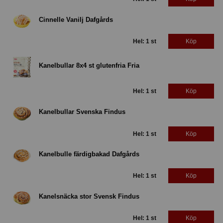
Cinnelle Vanilj Dafgårds
Hel: 1 st
Köp
Kanelbullar 8x4 st glutenfria Fria
Hel: 1 st
Köp
Kanelbullar Svenska Findus
Hel: 1 st
Köp
Kanelbulle färdigbakad Dafgårds
Hel: 1 st
Köp
Kanelsnäcka stor Svensk Findus
Hel: 1 st
Köp