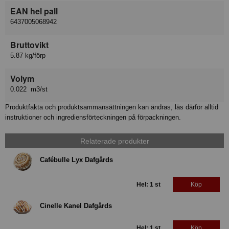
EAN hel pall
6437005068942
Bruttovikt
5.87 kg/förp
Volym
0.022 m3/st
Produktfakta och produktsammansättningen kan ändras, läs därför alltid
instruktioner och ingrediensförteckningen på förpackningen.
Relaterade produkter
Cafébulle Lyx Dafgårds
Hel: 1 st
Köp
Cinelle Kanel Dafgårds
Hel: 1 st
Köp