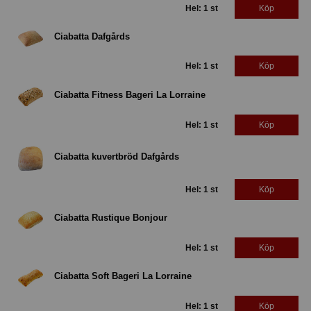
Hel: 1 st
Köp
Ciabatta Dafgårds
Hel: 1 st
Köp
Ciabatta Fitness Bageri La Lorraine
Hel: 1 st
Köp
Ciabatta kuvertbröd Dafgårds
Hel: 1 st
Köp
Ciabatta Rustique Bonjour
Hel: 1 st
Köp
Ciabatta Soft Bageri La Lorraine
Hel: 1 st
Köp