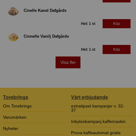
Cinelle Kanel Dafgårds
Hel: 1 st
Köp
Cinnelle Vanilj Dafgårds
Hel: 1 st
Köp
Visa fler
Torebrings
Vårt erbjudande
Om Torebrings
extratipset kampanjer v. 32-
37
Varumärken
Inbyteskampanj kaffemaskin
Nyheter
Prova kaffeautomat gratis