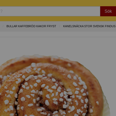
Sök
BULLAR KAFFEBRÖD KAKOR FRYST
KANELSNÄCKA STOR SVENSK FINDUS