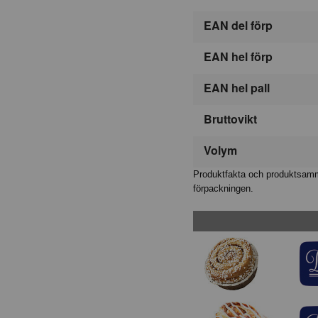
EAN del förp
EAN hel förp
EAN hel pall
Bruttovikt
Volym
Produktfakta och produktsamma
förpackningen.