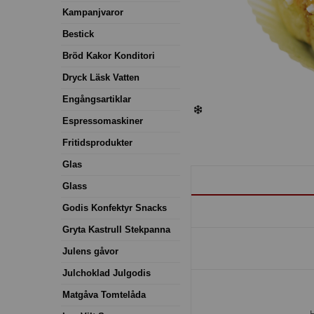
Kampanjvaror
Bestick
Bröd Kakor Konditori
Dryck Läsk Vatten
Engångsartiklar
Espressomaskiner
Fritidsprodukter
Glas
Glass
Godis Konfektyr Snacks
Gryta Kastrull Stekpanna
Julens gåvor
Julchoklad Julgodis
Matgåva Tomtelåda