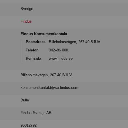
Sverige
Findus
Findus Konsumentkontakt
Postadress
Billeholmsvägen, 267 40 BJUV
Telefon
042–86 000
Hemsida
www.findus.se
Billeholmsvägen, 267 40 BJUV
konsumentkontakt@se.findus.com
Bulle
Findus Sverige AB
96012792