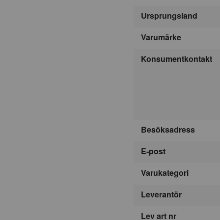
Ursprungsland
Varumärke
Konsumentkontakt
Besöksadress
E-post
Varukategori
Leverantör
Lev art nr