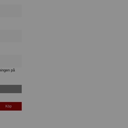
ningen på
Köp