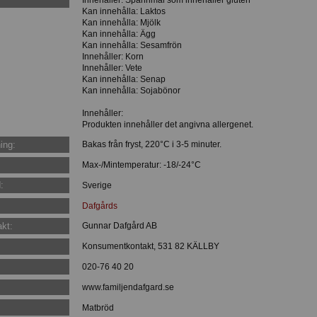
Kan innehålla: Laktos
Kan innehålla: Mjölk
Kan innehålla: Ägg
Kan innehålla: Sesamfrön
Innehåller: Korn
Innehåller: Vete
Kan innehålla: Senap
Kan innehålla: Sojabönor
Innehåller:
Produkten innehåller det angivna allergenet.
ing:
Bakas från fryst, 220°C i 3-5 minuter.
Max-/Mintemperatur: -18/-24°C
:
Sverige
Dafgårds
kt:
Gunnar Dafgård AB
Konsumentkontakt, 531 82 KÄLLBY
020-76 40 20
www.familjendafgard.se
Matbröd