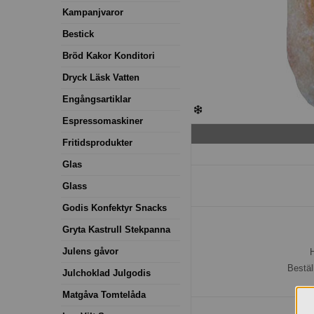
Kampanjvaror
Bestick
Bröd Kakor Konditori
Dryck Läsk Vatten
Engångsartiklar
Espressomaskiner
Fritidsprodukter
Glas
Glass
Godis Konfektyr Snacks
Gryta Kastrull Stekpanna
Julens gåvor
H
Bestäl
Julchoklad Julgodis
Matgåva Tomtelåda