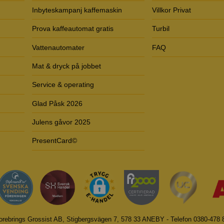
Inbyteskampanj kaffemaskin
Villkor Privat
Prova kaffeautomat gratis
Turbil
Vattenautomater
FAQ
Mat & dryck på jobbet
Service & operating
Glad Påsk 2026
Julens gåvor 2025
PresentCard©
orebrings Grossist AB, Stigbergsvägen 7, 578 33 ANEBY - Telefon 0380-478 