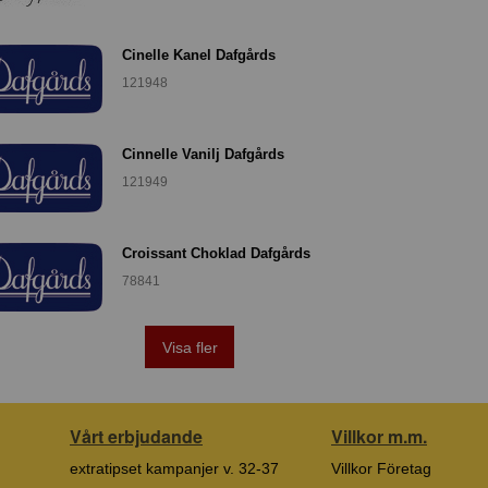
Cinelle Kanel Dafgårds
121948
Cinnelle Vanilj Dafgårds
121949
Croissant Choklad Dafgårds
78841
Visa fler
Vårt erbjudande
Villkor m.m.
extratipset kampanjer v. 32-37
Villkor Företag