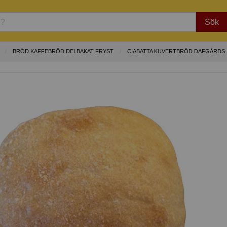
Sök
BRÖD KAFFEBRÖD DELBAKAT FRYST
CIABATTA KUVERTBRÖD DAFGÅRDS