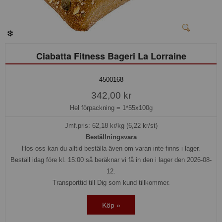
Ciabatta Fitness Bageri La Lorraine
4500168
342,00 kr
Hel förpackning =
1*55x100g
Jmf.pris:
62,18
kr/kg (6,22 kr/st)
Beställningsvara
Hos oss kan du alltid beställa även om varan inte finns i lager.
Beställ idag före kl. 15:00 så beräknar vi få in den i lager den 2026-08-
12.
Transporttid till Dig som kund tillkommer.
Köp »