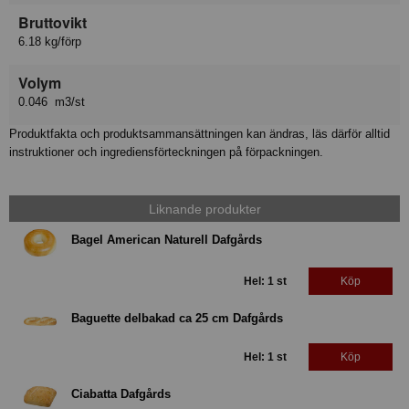
Bruttovikt
6.18 kg/förp
Volym
0.046 m3/st
Produktfakta och produktsammansättningen kan ändras, läs därför alltid
instruktioner och ingrediensförteckningen på förpackningen.
Liknande produkter
Bagel American Naturell Dafgårds
Hel: 1 st
Köp
Baguette delbakad ca 25 cm Dafgårds
Hel: 1 st
Köp
Ciabatta Dafgårds