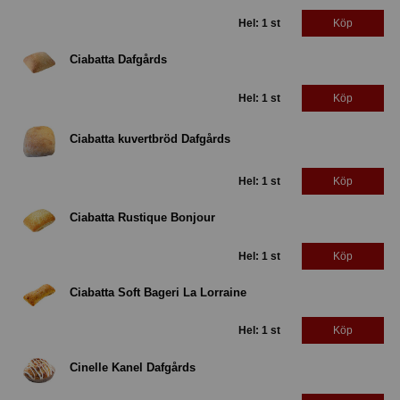
Hel: 1 st
Köp
Ciabatta Dafgårds
Hel: 1 st
Köp
Ciabatta kuvertbröd Dafgårds
Hel: 1 st
Köp
Ciabatta Rustique Bonjour
Hel: 1 st
Köp
Ciabatta Soft Bageri La Lorraine
Hel: 1 st
Köp
Cinelle Kanel Dafgårds