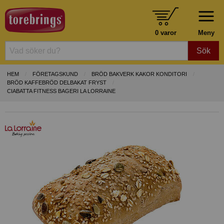
0 varor
Meny
Sök
HEM
FÖRETAGSKUND
BRÖD BAKVERK KAKOR KONDITORI
BRÖD KAFFEBRÖD DELBAKAT FRYST
CIABATTA FITNESS BAGERI LA LORRAINE