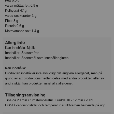
Fett 5.0 g
varav mättat fett 0.9 g
Kolhydrat 47 g
varav sockerarter 1 g
Fiber 3 g
Protein 9.6 g
Motsvarande salt 1.4 g
Allergiinfo
Kan innehålla: Mjölk
Innehåller: Seasamfrön
Innehåller: Spannmål som innehåller gluten
Kan innehålla:
Produkten innehåller inte avsiktligt det angivna allergenet, men på
grund av att produktionsmedlen delas med andra produkter, eller av
andra skäl, kan produkten innehålla allergenet.
Tillagningsanvisning
Tina ca 20 min i rumstemperatur. Grädda 10 - 12 min i 200°C.
OBS! Gräddningstider och temperatur är riktvärden beroende på ugn.