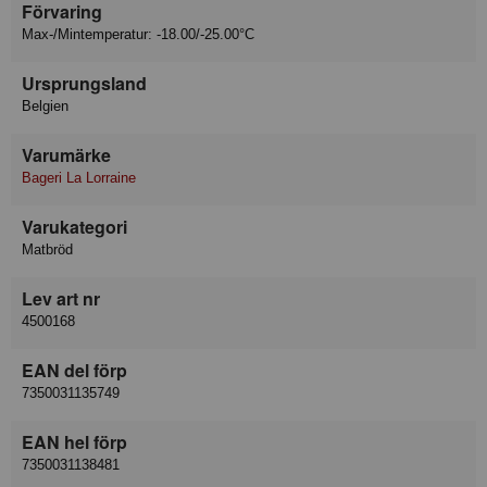
Förvaring
Max-/Mintemperatur: -18.00/-25.00°C
Ursprungsland
Belgien
Varumärke
Bageri La Lorraine
Varukategori
Matbröd
Lev art nr
4500168
EAN del förp
7350031135749
EAN hel förp
7350031138481