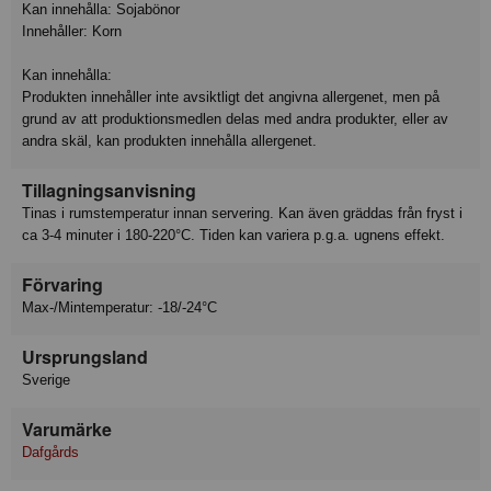
Kan innehålla: Sojabönor
Innehåller: Korn
Kan innehålla:
Produkten innehåller inte avsiktligt det angivna allergenet, men på
grund av att produktionsmedlen delas med andra produkter, eller av
andra skäl, kan produkten innehålla allergenet.
Tillagningsanvisning
Tinas i rumstemperatur innan servering. Kan även gräddas från fryst i
ca 3-4 minuter i 180-220°C. Tiden kan variera p.g.a. ugnens effekt.
Förvaring
Max-/Mintemperatur: -18/-24°C
Ursprungsland
Sverige
Varumärke
Dafgårds