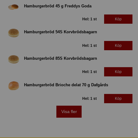
Hamburgerbröd 45 g Freddys Goda
Hel: 1 st
Köp
Hamburgerbröd 54S Korvbrödsbagarn
Hel: 1 st
Köp
Hamburgerbröd 85S Korvbrödsbagarn
Hel: 1 st
Köp
Hamburgerbröd Brioche delat 70 g Dafgårds
Hel: 1 st
Köp
Visa fler