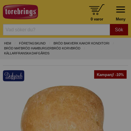
0 varor
Meny
Sök
HEM
FÖRETAGSKUND
BRÖD BAKVERK KAKOR KONDITORI
BRÖD MATBRÖD HAMBURGERBRÖD KORVBRÖD
KÄLLARFRANSKA DAFGÅRDS
Kampanj! -10%