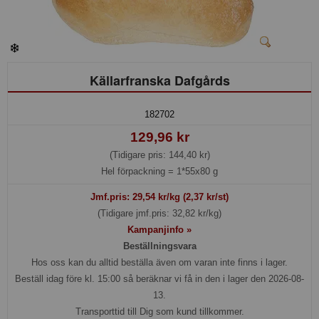
Källarfranska Dafgårds
182702
129,96 kr
(Tidigare pris: 144,40 kr)
Hel förpackning =
1*55x80 g
Jmf.pris:
29,54
kr/kg (2,37 kr/st)
(Tidigare jmf.pris: 32,82 kr/kg)
Kampanjinfo »
Beställningsvara
Hos oss kan du alltid beställa även om varan inte finns i lager.
Beställ idag före kl. 15:00 så beräknar vi få in den i lager den 2026-08-
13.
Transporttid till Dig som kund tillkommer.