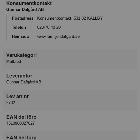
Konsumentkontakt
Gunnar Dafgård AB
Postadress
Konsumentkontakt, 531 82 KÄLLBY
Telefon
020-76 40 20
Hemsida
www.familjendafgard.se
Varukategori
Matbröd
Leverantör
Gunnar Dafgård AB
Lev art nr
2702
EAN del förp
7310960027027
EAN hel förp