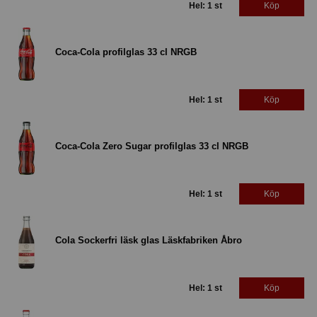
Hel: 1 st
Köp
Coca-Cola profilglas 33 cl NRGB
Hel: 1 st
Köp
Coca-Cola Zero Sugar profilglas 33 cl NRGB
Hel: 1 st
Köp
Cola Sockerfri läsk glas Läskfabriken Åbro
Hel: 1 st
Köp