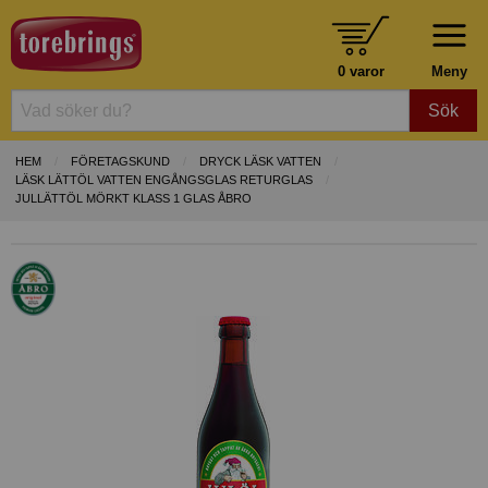
0 varor
Meny
Sök
HEM
FÖRETAGSKUND
DRYCK LÄSK VATTEN
LÄSK LÄTTÖL VATTEN ENGÅNGSGLAS RETURGLAS
JULLÄTTÖL MÖRKT KLASS 1 GLAS ÅBRO