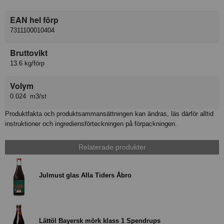
EAN hel förp
7311100010404
Bruttovikt
13.6 kg/förp
Volym
0.024 m3/st
Produktfakta och produktsammansättningen kan ändras, läs därför alltid
instruktioner och ingrediensförteckningen på förpackningen.
Relaterade produkter
Julmust glas Alla Tiders Åbro
Lättöl Bayersk mörk klass 1 Spendrups