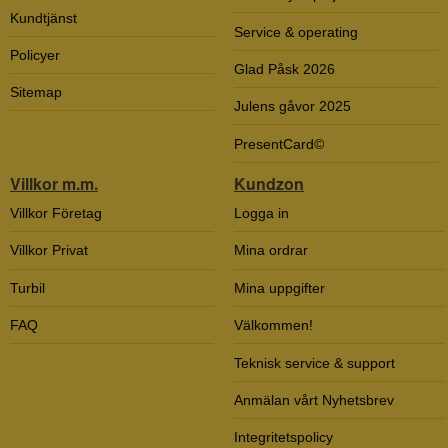
Kundtjänst
Service & operating
Policyer
Glad Påsk 2026
Sitemap
Julens gåvor 2025
PresentCard©
Villkor m.m.
Kundzon
Villkor Företag
Logga in
Villkor Privat
Mina ordrar
Turbil
Mina uppgifter
FAQ
Välkommen!
Teknisk service & support
Anmälan vårt Nyhetsbrev
Integritetspolicy