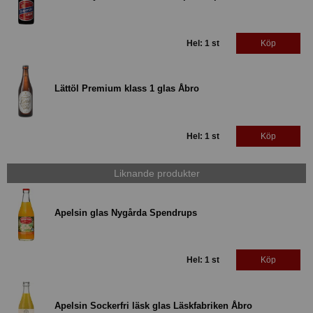
Hel: 1 st
Köp
Lättöl Premium klass 1 glas Åbro
Hel: 1 st
Köp
Liknande produkter
Apelsin glas Nygårda Spendrups
Hel: 1 st
Köp
Apelsin Sockerfri läsk glas Läskfabriken Åbro