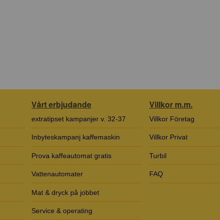
Vårt erbjudande
Villkor m.m.
extratipset kampanjer v. 32-37
Villkor Företag
Inbyteskampanj kaffemaskin
Villkor Privat
Prova kaffeautomat gratis
Turbil
Vattenautomater
FAQ
Mat & dryck på jobbet
Service & operating