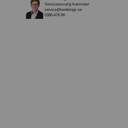
Serviceansvarig Automater
service@torebrings.se
0380-478 88