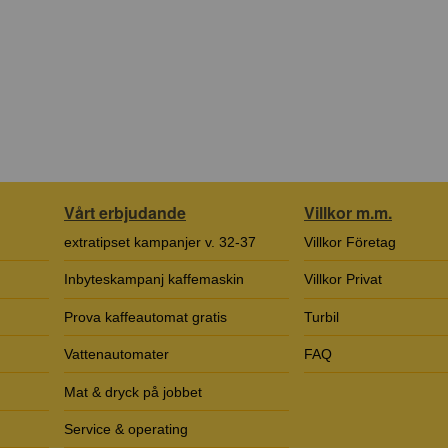
Vårt erbjudande
Villkor m.m.
extratipset kampanjer v. 32-37
Villkor Företag
Inbyteskampanj kaffemaskin
Villkor Privat
Prova kaffeautomat gratis
Turbil
Vattenautomater
FAQ
Mat & dryck på jobbet
Service & operating