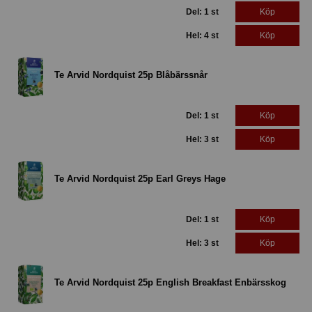
Del: 1 st
Köp
Hel: 4 st
Köp
Te Arvid Nordquist 25p Blåbärssnår
Del: 1 st
Köp
Hel: 3 st
Köp
Te Arvid Nordquist 25p Earl Greys Hage
Del: 1 st
Köp
Hel: 3 st
Köp
Te Arvid Nordquist 25p English Breakfast Enbärsskog