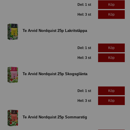
Del: 1 st
Köp
Hel: 3 st
Köp
Te Arvid Nordquist 25p Lakritstäppa
Del: 1 st
Köp
Hel: 3 st
Köp
Te Arvid Nordquist 25p Skogsglänta
Del: 1 st
Köp
Hel: 3 st
Köp
Te Arvid Nordquist 25p Sommarstig