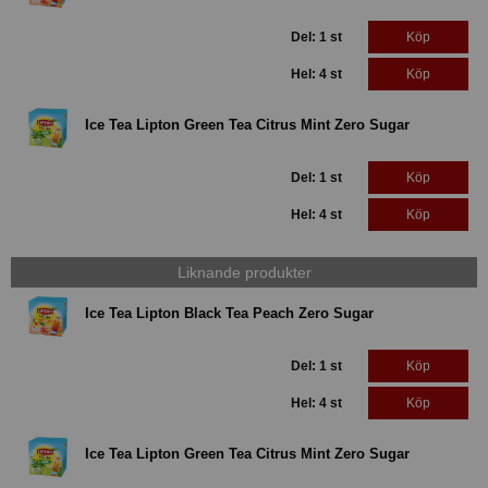
Del: 1 st
Köp
Hel: 4 st
Köp
Ice Tea Lipton Green Tea Citrus Mint Zero Sugar
Del: 1 st
Köp
Hel: 4 st
Köp
Liknande produkter
Ice Tea Lipton Black Tea Peach Zero Sugar
Del: 1 st
Köp
Hel: 4 st
Köp
Ice Tea Lipton Green Tea Citrus Mint Zero Sugar