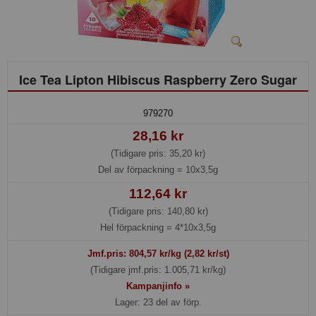
Ice Tea Lipton Hibiscus Raspberry Zero Sugar
979270
28,16 kr
(Tidigare pris: 35,20 kr)
Del av förpackning =
10x3,5g
112,64 kr
(Tidigare pris: 140,80 kr)
Hel förpackning =
4*10x3,5g
Jmf.pris:
804,57
kr/kg (2,82 kr/st)
(Tidigare jmf.pris: 1.005,71 kr/kg)
Kampanjinfo »
Lager: 23 del av förp.