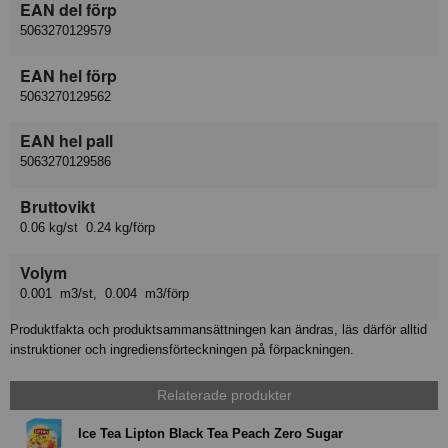
EAN del förp
5063270129579
EAN hel förp
5063270129562
EAN hel pall
5063270129586
Bruttovikt
0.06 kg/st 0.24 kg/förp
Volym
0.001 m3/st, 0.004 m3/förp
Produktfakta och produktsammansättningen kan ändras, läs därför alltid
instruktioner och ingrediensförteckningen på förpackningen.
Relaterade produkter
Ice Tea Lipton Black Tea Peach Zero Sugar