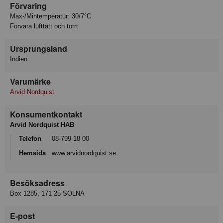
Förvaring
Max-/Mintemperatur: 30/7°C
Förvara lufttätt och torrt.
Ursprungsland
Indien
Varumärke
Arvid Nordquist
Konsumentkontakt
Arvid Nordquist HAB
Telefon
08-799 18 00
Hemsida
www.arvidnordquist.se
Besöksadress
Box 1285, 171 25 SOLNA
E-post