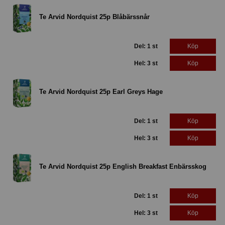
Te Arvid Nordquist 25p Blåbärssnår
Del: 1 st
Köp
Hel: 3 st
Köp
Te Arvid Nordquist 25p Earl Greys Hage
Del: 1 st
Köp
Hel: 3 st
Köp
Te Arvid Nordquist 25p English Breakfast Enbärsskog
Del: 1 st
Köp
Hel: 3 st
Köp