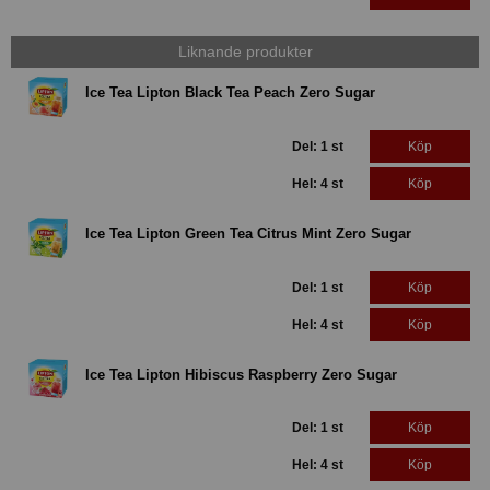
Liknande produkter
Ice Tea Lipton Black Tea Peach Zero Sugar
Del: 1 st
Köp
Hel: 4 st
Köp
Ice Tea Lipton Green Tea Citrus Mint Zero Sugar
Del: 1 st
Köp
Hel: 4 st
Köp
Ice Tea Lipton Hibiscus Raspberry Zero Sugar
Del: 1 st
Köp
Hel: 4 st
Köp