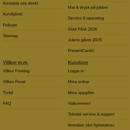
Kontakta oss direkt
Mat & dryck på jobbet
Kundtjänst
Service & operating
Policyer
Glad Påsk 2026
Sitemap
Julens gåvor 2025
PresentCard©
Villkor m.m.
Kundzon
Villkor Företag
Logga in
Villkor Privat
Mina ordrar
Turbil
Mina uppgifter
FAQ
Välkommen!
Teknisk service & support
Anmälan vårt Nyhetsbrev