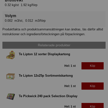
0.32 kg/st 1.92 kg/förp
Volym
0.002 m3/st, 0.012 m3/förp
Produktfakta och produktsammansättningen kan ändras, läs därför alltid
instruktioner och ingrediensförteckningen på förpackningen.
Relaterade produkter
Te Lipton 12 sorter Displaykartong
Hel: 1 st
Köp
Te Lipton 12x25p Sortimentskartong
Hel: 1 st
Köp
Te Pickwick 240 pack Selection Display
Hel: 1 st
Köp