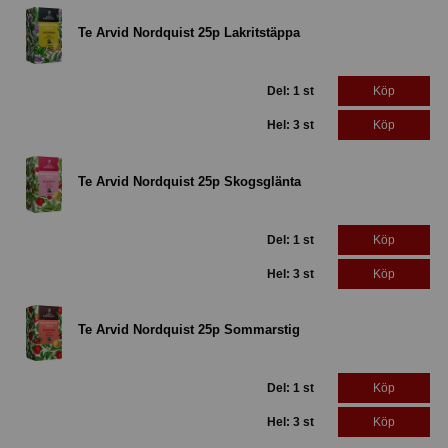
Te Arvid Nordquist 25p Lakritstäppa
Del: 1 st
Köp
Hel: 3 st
Köp
Te Arvid Nordquist 25p Skogsglänta
Del: 1 st
Köp
Hel: 3 st
Köp
Te Arvid Nordquist 25p Sommarstig
Del: 1 st
Köp
Hel: 3 st
Köp