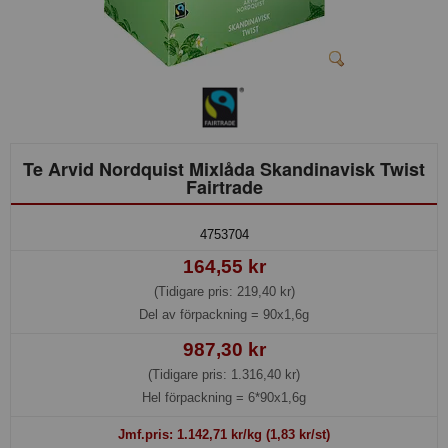
Te Arvid Nordquist Mixlåda Skandinavisk Twist
Fairtrade
4753704
164,55 kr
(Tidigare pris: 219,40 kr)
Del av förpackning =
90x1,6g
987,30 kr
(Tidigare pris: 1.316,40 kr)
Hel förpackning =
6*90x1,6g
Jmf.pris:
1.142,71
kr/kg (1,83 kr/st)