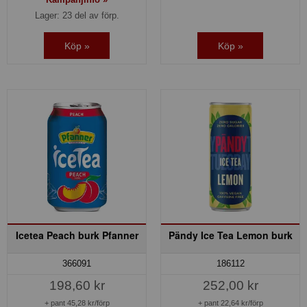
Lager: 23 del av förp.
Köp »
Köp »
Icetea Peach burk Pfanner
Pändy Ice Tea Lemon burk
366091
186112
198,60 kr
252,00 kr
+ pant 45,28 kr/förp
+ pant 22,64 kr/förp