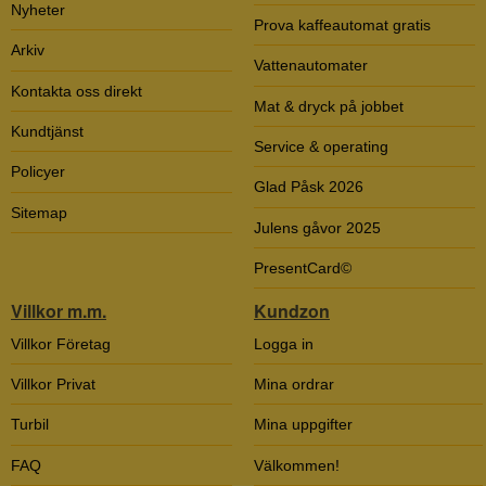
Nyheter
Prova kaffeautomat gratis
Arkiv
Vattenautomater
Kontakta oss direkt
Mat & dryck på jobbet
Kundtjänst
Service & operating
Policyer
Glad Påsk 2026
Sitemap
Julens gåvor 2025
PresentCard©
Villkor m.m.
Kundzon
Villkor Företag
Logga in
Villkor Privat
Mina ordrar
Turbil
Mina uppgifter
FAQ
Välkommen!