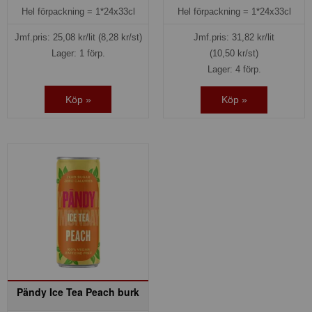
Hel förpackning =
1*24x33cl
Hel förpackning =
1*24x33cl
Jmf.pris:
25,08
kr/lit
(8,28 kr/st)
Jmf.pris:
31,82
kr/lit
Lager: 1 förp.
(10,50 kr/st)
Lager: 4 förp.
Köp »
Köp »
Pändy Ice Tea Peach burk