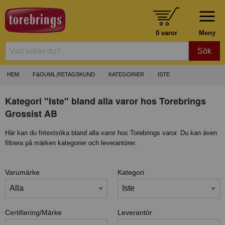
0 varor
Meny
Sök
HEM
F&OUML;RETAGSKUND
KATEGORIER
ISTE
Kategori "Iste" bland alla varor hos Torebrings
Grossist AB
Här kan du fritextsöka bland alla varor hos Torebrings varor. Du kan även
filtrera på märken kategorier och leverantörer.
Varumärke
Kategori
Certifiering/Märke
Leverantör