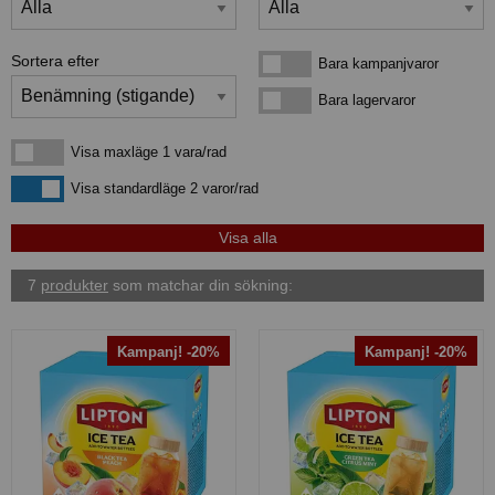
Sortera efter
Bara kampanjvaror
Bara kampanjvaror
Bara lagervaror
Bara lagervaror
Visa maxläge 1 vara/rad
Visa maxläge 1 vara/rad
Visa standardläge
Visa standardläge 2 varor/rad
7
produkter
som matchar din sökning:
Kampanj! -20%
Kampanj! -20%