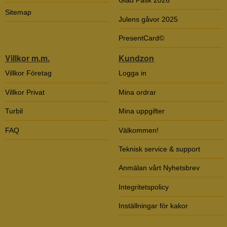
Glad Påsk 2026
Sitemap
Julens gåvor 2025
PresentCard©
Villkor m.m.
Kundzon
Villkor Företag
Logga in
Villkor Privat
Mina ordrar
Turbil
Mina uppgifter
FAQ
Välkommen!
Teknisk service & support
Anmälan vårt Nyhetsbrev
Integritetspolicy
Inställningar för kakor