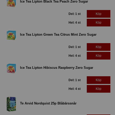
Ice Tea Lipton Black Tea Peach Zero Sugar
Del: 1 st
Köp
Hel: 4 st
Köp
Ice Tea Lipton Green Tea Citrus Mint Zero Sugar
Del: 1 st
Köp
Hel: 4 st
Köp
Ice Tea Lipton Hibiscus Raspberry Zero Sugar
Del: 1 st
Köp
Hel: 4 st
Köp
Te Arvid Nordquist 25p Blåbärssnår