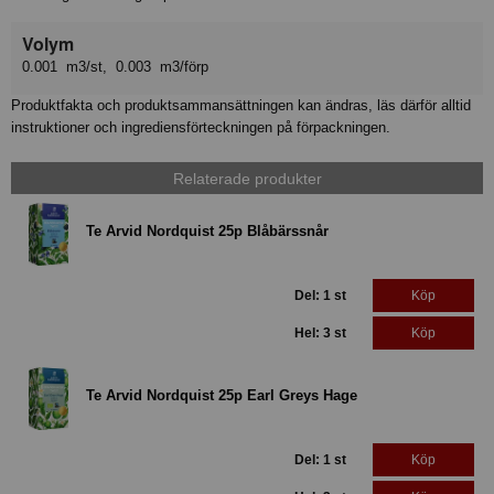
Volym
0.001 m3/st, 0.003 m3/förp
Produktfakta och produktsammansättningen kan ändras, läs därför alltid
instruktioner och ingrediensförteckningen på förpackningen.
Relaterade produkter
Te Arvid Nordquist 25p Blåbärssnår
Del: 1 st
Köp
Hel: 3 st
Köp
Te Arvid Nordquist 25p Earl Greys Hage
Del: 1 st
Köp