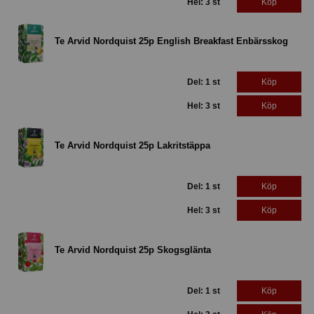
Hel: 3 st
Köp
Te Arvid Nordquist 25p English Breakfast Enbärsskog
Del: 1 st
Köp
Hel: 3 st
Köp
Te Arvid Nordquist 25p Lakritstäppa
Del: 1 st
Köp
Hel: 3 st
Köp
Te Arvid Nordquist 25p Skogsglänta
Del: 1 st
Köp