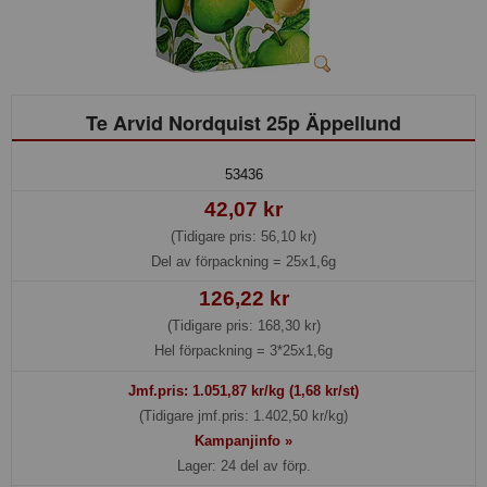
Te Arvid Nordquist 25p Äppellund
53436
42,07 kr
(Tidigare pris: 56,10 kr)
Del av förpackning =
25x1,6g
126,22 kr
(Tidigare pris: 168,30 kr)
Hel förpackning =
3*25x1,6g
Jmf.pris:
1.051,87
kr/kg (1,68 kr/st)
(Tidigare jmf.pris: 1.402,50 kr/kg)
Kampanjinfo »
Lager: 24 del av förp.