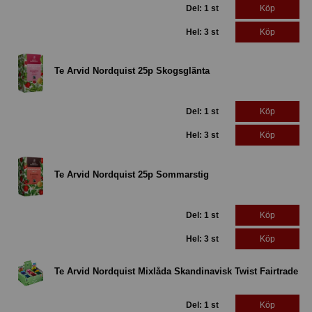
Del: 1 st
Köp
Hel: 3 st
Köp
Te Arvid Nordquist 25p Skogsglänta
Del: 1 st
Köp
Hel: 3 st
Köp
Te Arvid Nordquist 25p Sommarstig
Del: 1 st
Köp
Hel: 3 st
Köp
Te Arvid Nordquist Mixlåda Skandinavisk Twist Fairtrade
Del: 1 st
Köp