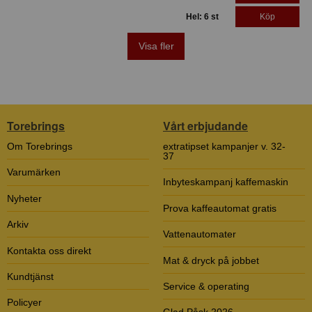
Hel: 6 st
Köp
Visa fler
Torebrings
Vårt erbjudande
Om Torebrings
extratipset kampanjer v. 32-
37
Varumärken
Inbyteskampanj kaffemaskin
Nyheter
Prova kaffeautomat gratis
Arkiv
Vattenautomater
Kontakta oss direkt
Mat & dryck på jobbet
Kundtjänst
Service & operating
Policyer