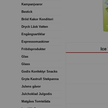
Kampanjvaror
Bestick
Bröd Kakor Konditori
Dryck Läsk Vatten
Engångsartiklar
Espressomaskiner
Ice
Fritidsprodukter
Glas
Glass
Godis Konfektyr Snacks
Gryta Kastrull Stekpanna
Julens gåvor
Julchoklad Julgodis
Matgåva Tomtelåda