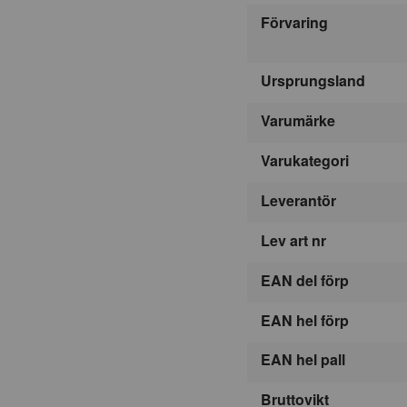
Förvaring
Ursprungsland
Varumärke
Varukategori
Leverantör
Lev art nr
EAN del förp
EAN hel förp
EAN hel pall
Bruttovikt