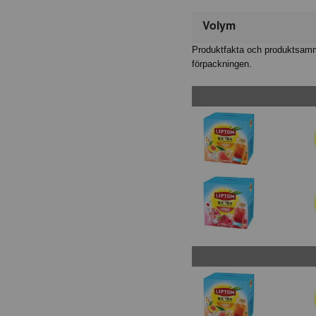
Volym
Produktfakta och produktsamma
förpackningen.