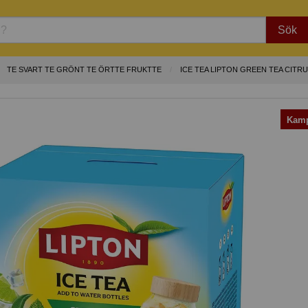
Sök
TE SVART TE GRÖNT TE ÖRTTE FRUKTTE
ICE TEA LIPTON GREEN TEA CITR
Kamp