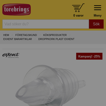
0 varor
Meny
Sök
HEM
FÖRETAGSKUND
KÖKSPRODUKTER
EXXENT BARARTIKLAR
DROPPKORK PLAST EXXENT
Kampanj! -25%