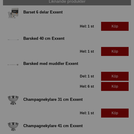
Liknande produkter
Barset 6 delar Exxent
Hel: 1 st
Köp
Barsked 40 cm Exxent
Hel: 1 st
Köp
Barsked med muddler Exxent
Del: 1 st
Köp
Hel: 6 st
Köp
Champagnekylare 31 cm Exxent
Hel: 1 st
Köp
Champagnekylare 41 cm Exxent