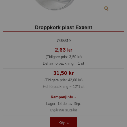
Droppkork plast Exxent
7465319
2,63 kr
(Tidigare pris: 3,50 kr)
Del av förpackning =
1 st
31,50 kr
(Tidigare pris: 42,00 kr)
Hel förpackning =
12*1 st
Kampanjinfo »
Lager: 13 del av förp.
Utgår när slutsåld
Köp »