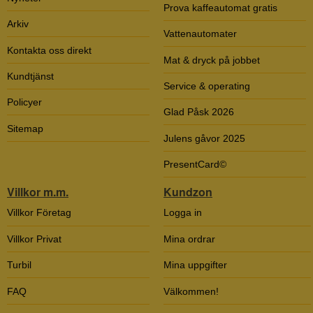
Prova kaffeautomat gratis
Arkiv
Vattenautomater
Kontakta oss direkt
Mat & dryck på jobbet
Kundtjänst
Service & operating
Policyer
Glad Påsk 2026
Sitemap
Julens gåvor 2025
PresentCard©
Villkor m.m.
Kundzon
Villkor Företag
Logga in
Villkor Privat
Mina ordrar
Turbil
Mina uppgifter
FAQ
Välkommen!