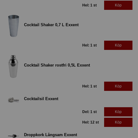
Hel: 1 st
Köp
Cocktail Shaker 0,7 L Exxent
Hel: 1 st
Köp
Cocktail Shaker rostfri 0,5L Exxent
Hel: 1 st
Köp
Cocktailsil Exxent
Del: 1 st
Köp
Hel: 12 st
Köp
Droppkork Långsam Exxent