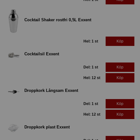
Cocktail Shaker rostfri 0,5L Exxent
Hel: 1 st
Köp
Cocktailsil Exxent
Del: 1 st
Köp
Hel: 12 st
Köp
Droppkork Långsam Exxent
Del: 1 st
Köp
Hel: 12 st
Köp
Droppkork plast Exxent