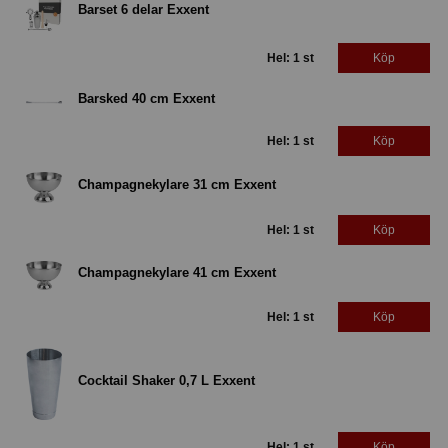
Barset 6 delar Exxent
Hel: 1 st
Köp
Barsked 40 cm Exxent
Hel: 1 st
Köp
Champagnekylare 31 cm Exxent
Hel: 1 st
Köp
Champagnekylare 41 cm Exxent
Hel: 1 st
Köp
Cocktail Shaker 0,7 L Exxent
Hel: 1 st
Köp