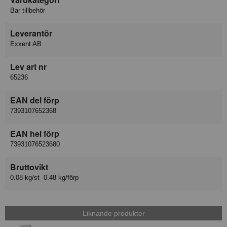
Bar tillbehör
Leverantör
Exxent AB
Lev art nr
65236
EAN del förp
7393107652368
EAN hel förp
73931076523680
Bruttovikt
0.08 kg/st 0.48 kg/förp
Liknande produkter