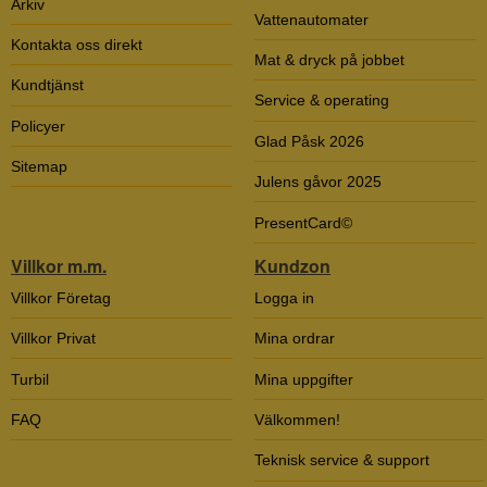
Arkiv
Vattenautomater
Kontakta oss direkt
Mat & dryck på jobbet
Kundtjänst
Service & operating
Policyer
Glad Påsk 2026
Sitemap
Julens gåvor 2025
PresentCard©
Villkor m.m.
Kundzon
Villkor Företag
Logga in
Villkor Privat
Mina ordrar
Turbil
Mina uppgifter
FAQ
Välkommen!
Teknisk service & support