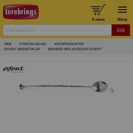
0 varor
Meny
Sök
HEM
FÖRETAGSKUND
KÖKSPRODUKTER
EXXENT BARARTIKLAR
BARSKED MED MUDDLER EXXENT