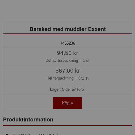
Barsked med muddler Exxent
7465236
94,50 kr
Del av förpackning =
1 st
567,00 kr
Hel förpackning =
6*1 st
Lager: 5 del av förp.
Köp »
Produktinformation