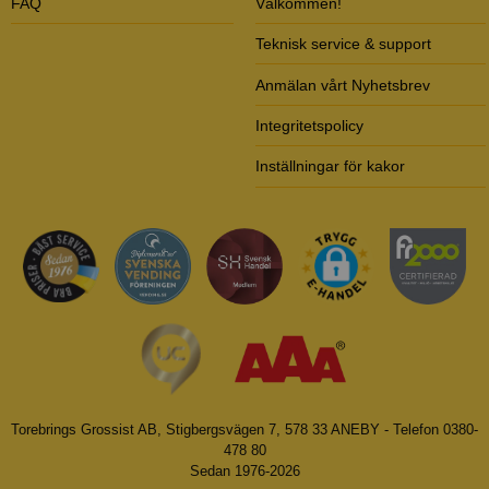
FAQ
Välkommen!
Teknisk service & support
Anmälan vårt Nyhetsbrev
Integritetspolicy
Inställningar för kakor
Torebrings Grossist AB, Stigbergsvägen 7, 578 33 ANEBY - Telefon 0380-
478 80
Sedan 1976-2026