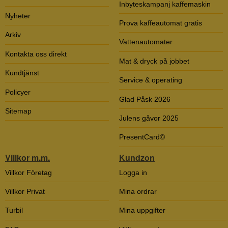
Inbyteskampanj kaffemaskin
Nyheter
Prova kaffeautomat gratis
Arkiv
Vattenautomater
Kontakta oss direkt
Mat & dryck på jobbet
Kundtjänst
Service & operating
Policyer
Glad Påsk 2026
Sitemap
Julens gåvor 2025
PresentCard©
Villkor m.m.
Kundzon
Villkor Företag
Logga in
Villkor Privat
Mina ordrar
Turbil
Mina uppgifter