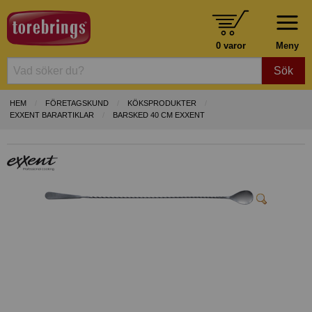
0 varor
Meny
Sök
HEM
FÖRETAGSKUND
KÖKSPRODUKTER
EXXENT BARARTIKLAR
BARSKED 40 CM EXXENT