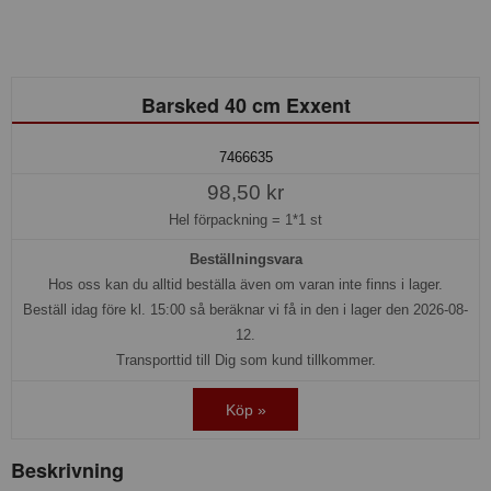
Barsked 40 cm Exxent
7466635
98,50 kr
Hel förpackning =
1*1 st
Beställningsvara
Hos oss kan du alltid beställa även om varan inte finns i lager.
Beställ idag före kl. 15:00 så beräknar vi få in den i lager den 2026-08-
12.
Transporttid till Dig som kund tillkommer.
Köp »
Beskrivning