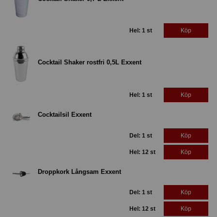
Hel: 1 st
Köp
Cocktail Shaker rostfri 0,5L Exxent
Hel: 1 st
Köp
Cocktailsil Exxent
Del: 1 st
Köp
Hel: 12 st
Köp
Droppkork Långsam Exxent
Del: 1 st
Köp
Hel: 12 st
Köp