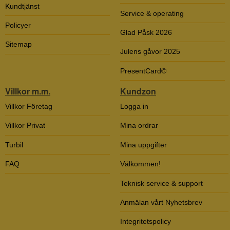
Kundtjänst
Service & operating
Policyer
Glad Påsk 2026
Sitemap
Julens gåvor 2025
PresentCard©
Villkor m.m.
Kundzon
Villkor Företag
Logga in
Villkor Privat
Mina ordrar
Turbil
Mina uppgifter
FAQ
Välkommen!
Teknisk service & support
Anmälan vårt Nyhetsbrev
Integritetspolicy