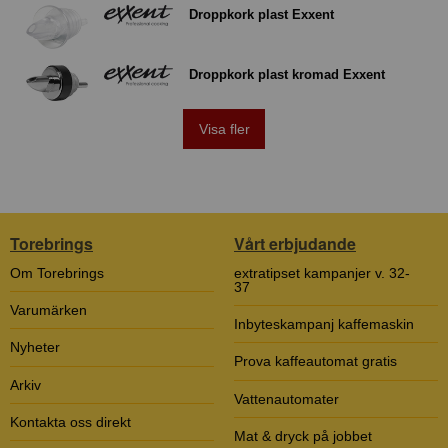
Droppkork plast Exxent
Droppkork plast kromad Exxent
Visa fler
Torebrings
Vårt erbjudande
Om Torebrings
extratipset kampanjer v. 32-
37
Varumärken
Inbyteskampanj kaffemaskin
Nyheter
Prova kaffeautomat gratis
Arkiv
Vattenautomater
Kontakta oss direkt
Mat & dryck på jobbet