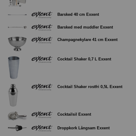
Barsked 40 cm Exxent
Barsked med muddler Exxent
Champagnekylare 41 cm Exxent
Cocktail Shaker 0,7 L Exxent
Cocktail Shaker rostfri 0,5L Exxent
Cocktailsil Exxent
Droppkork Långsam Exxent