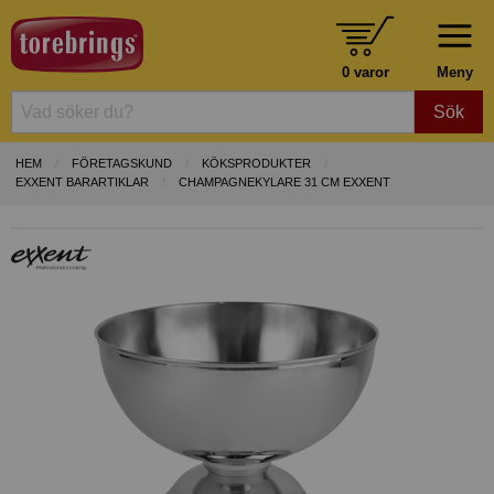
0 varor
Meny
Sök
HEM
FÖRETAGSKUND
KÖKSPRODUKTER
EXXENT BARARTIKLAR
CHAMPAGNEKYLARE 31 CM EXXENT