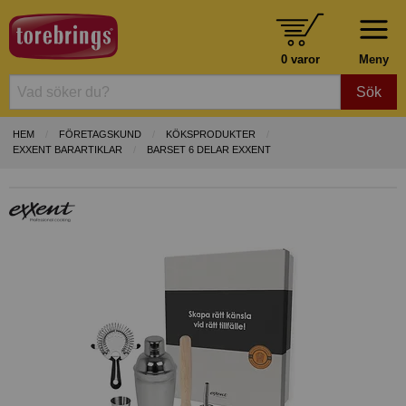
0 varor
Meny
Sök
HEM
FÖRETAGSKUND
KÖKSPRODUKTER
EXXENT BARARTIKLAR
BARSET 6 DELAR EXXENT