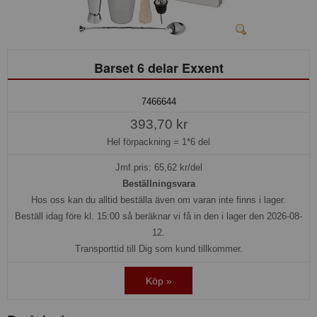
Barset 6 delar Exxent
7466644
393,70 kr
Hel förpackning =
1*6 del
Jmf.pris:
65,62
kr/del
Beställningsvara
Hos oss kan du alltid beställa även om varan inte finns i lager.
Beställ idag före kl. 15:00 så beräknar vi få in den i lager den 2026-08-
12.
Transporttid till Dig som kund tillkommer.
Köp »