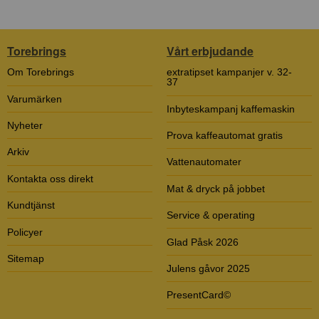
Torebrings
Vårt erbjudande
Om Torebrings
extratipset kampanjer v. 32-
37
Varumärken
Inbyteskampanj kaffemaskin
Nyheter
Prova kaffeautomat gratis
Arkiv
Vattenautomater
Kontakta oss direkt
Mat & dryck på jobbet
Kundtjänst
Service & operating
Policyer
Glad Påsk 2026
Sitemap
Julens gåvor 2025
PresentCard©