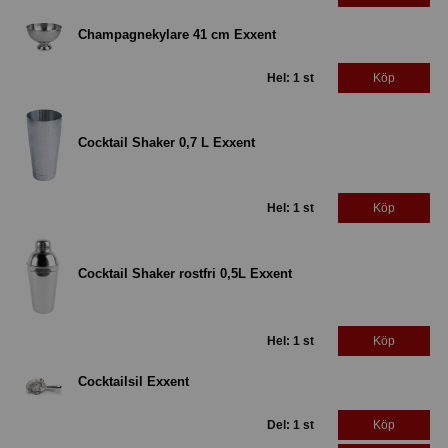
Champagnekylare 41 cm Exxent
Hel: 1 st
Köp
Cocktail Shaker 0,7 L Exxent
Hel: 1 st
Köp
Cocktail Shaker rostfri 0,5L Exxent
Hel: 1 st
Köp
Cocktailsil Exxent
Del: 1 st
Köp