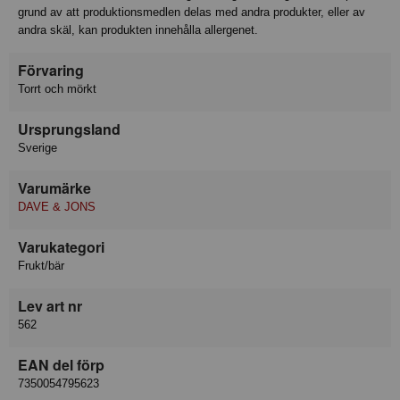
grund av att produktionsmedlen delas med andra produkter, eller av
andra skäl, kan produkten innehålla allergenet.
Förvaring
Torrt och mörkt
Ursprungsland
Sverige
Varumärke
DAVE & JONS
Varukategori
Frukt/bär
Lev art nr
562
EAN del förp
7350054795623