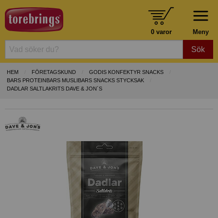
0 varor
Meny
Sök
HEM
FÖRETAGSKUND
GODIS KONFEKTYR SNACKS
BARS PROTEINBARS MUSLIBARS SNACKS STYCKSAK
DADLAR SALTLAKRITS DAVE & JON´S