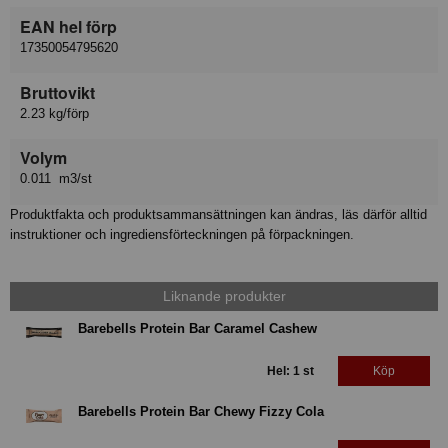
EAN hel förp
17350054795620
Bruttovikt
2.23 kg/förp
Volym
0.011 m3/st
Produktfakta och produktsammansättningen kan ändras, läs därför alltid
instruktioner och ingrediensförteckningen på förpackningen.
Liknande produkter
Barebells Protein Bar Caramel Cashew
Hel: 1 st
Köp
Barebells Protein Bar Chewy Fizzy Cola