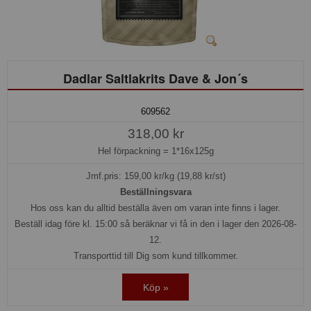
Dadlar Saltlakrits Dave & Jon´s
609562
318,00 kr
Hel förpackning =
1*16x125g
Jmf.pris:
159,00
kr/kg (19,88 kr/st)
Beställningsvara
Hos oss kan du alltid beställa även om varan inte finns i lager.
Beställ idag före kl. 15:00 så beräknar vi få in den i lager den 2026-08-
12.
Transporttid till Dig som kund tillkommer.
Köp »