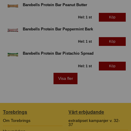
Barebells Protein Bar Peanut Butter
Hel: 1 st
Köp
Barebells Protein Bar Peppermint Bark
Hel: 1 st
Köp
Barebells Protein Bar Pistachio Spread
Hel: 1 st
Köp
Visa fler
Torebrings
Vårt erbjudande
Om Torebrings
extratipset kampanjer v. 32-
37