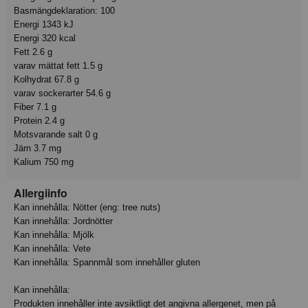
Basmängdeklaration: 100
Energi 1343 kJ
Energi 320 kcal
Fett 2.6 g
varav mättat fett 1.5 g
Kolhydrat 67.8 g
varav sockerarter 54.6 g
Fiber 7.1 g
Protein 2.4 g
Motsvarande salt 0 g
Järn 3.7 mg
Kalium 750 mg
Allergiinfo
Kan innehålla: Nötter (eng: tree nuts)
Kan innehålla: Jordnötter
Kan innehålla: Mjölk
Kan innehålla: Vete
Kan innehålla: Spannmål som innehåller gluten
Kan innehålla:
Produkten innehåller inte avsiktligt det angivna allergenet, men på