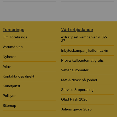
Torebrings
Vårt erbjudande
Om Torebrings
extratipset kampanjer v. 32-
37
Varumärken
Inbyteskampanj kaffemaskin
Nyheter
Prova kaffeautomat gratis
Arkiv
Vattenautomater
Kontakta oss direkt
Mat & dryck på jobbet
Kundtjänst
Service & operating
Policyer
Glad Påsk 2026
Sitemap
Julens gåvor 2025