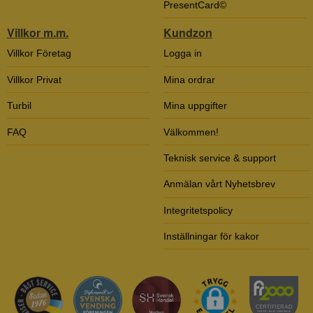
PresentCard©
Villkor m.m.
Kundzon
Villkor Företag
Logga in
Villkor Privat
Mina ordrar
Turbil
Mina uppgifter
FAQ
Välkommen!
Teknisk service & support
Anmälan vårt Nyhetsbrev
Integritetspolicy
Inställningar för kakor