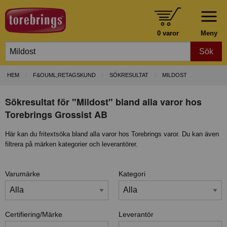
0 varor
Meny
Sök
HEM
F&OUML;RETAGSKUND
SÖKRESULTAT
MILDOST
Sökresultat för "Mildost" bland alla varor hos
Torebrings Grossist AB
Här kan du fritextsöka bland alla varor hos Torebrings varor. Du kan även
filtrera på märken kategorier och leverantörer.
Varumärke
Kategori
Certifiering/Märke
Leverantör