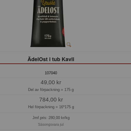
ÄdelOst i tub Kavli
107040
49,00 kr
Del av förpackning =
175 g
784,00 kr
Hel förpackning =
16*175 g
Jmf.pris:
280,00
kr/kg
Säsongsvara jul