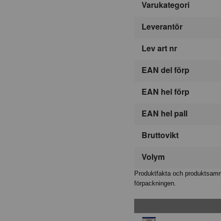
Varukategori
Leverantör
Lev art nr
EAN del förp
EAN hel förp
EAN hel pall
Bruttovikt
Volym
Produktfakta och produktsamma
förpackningen.