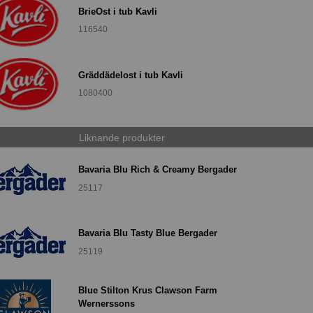
BrieOst i tub Kavli
116540
Gräddädelost i tub Kavli
1080400
Liknande produkter
Bavaria Blu Rich & Creamy Bergader
25117
Bavaria Blu Tasty Blue Bergader
25119
Blue Stilton Krus Clawson Farm
Wernerssons