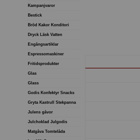
Kampanjvaror
Bestick
Bröd Kakor Konditori
Dryck Läsk Vatten
Engångsartiklar
Espressomaskiner
Fritidsprodukter
Glas
Glass
Godis Konfektyr Snacks
Gryta Kastrull Stekpanna
Julens gåvor
Julchoklad Julgodis
Matgåva Tomtelåda