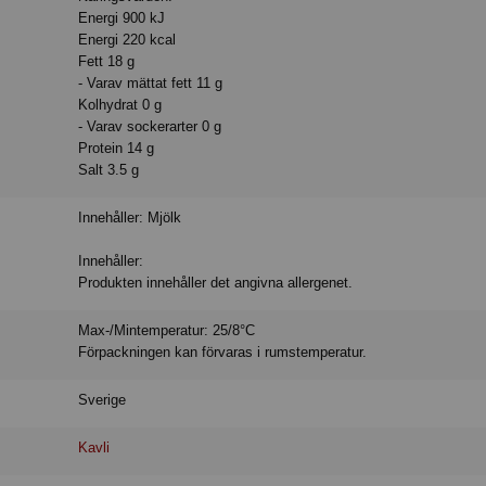
Energi 900 kJ
Energi 220 kcal
Fett 18 g
- Varav mättat fett 11 g
Kolhydrat 0 g
- Varav sockerarter 0 g
Protein 14 g
Salt 3.5 g
Innehåller: Mjölk
Innehåller:
Produkten innehåller det angivna allergenet.
Max-/Mintemperatur: 25/8°C
Förpackningen kan förvaras i rumstemperatur.
Sverige
Kavli