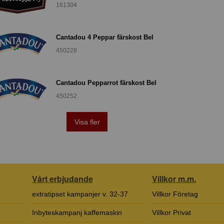
161304
Cantadou 4 Peppar färskost Bel
450228
Cantadou Pepparrot färskost Bel
450252
Visa fler
Vårt erbjudande
Villkor m.m.
extratipset kampanjer v. 32-37
Villkor Företag
Inbyteskampanj kaffemaskin
Villkor Privat