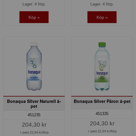
Lager: 4 förp.
Lager: 4 förp.
Köp »
Köp »
Bonaqua Silver Naturell å-
Bonaqua Silver Päron å-pet
pet
451335
451235
204,30 kr
204,30 kr
+ pant 22,64 kr/förp
+ pant 22,64 kr/förp