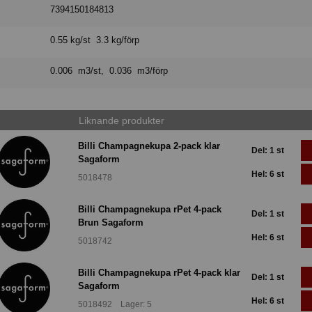
7394150184813
0.55 kg/st 3.3 kg/förp
0.006 m3/st, 0.036 m3/förp
Liknande produkter
Billi Champagnekupa 2-pack klar
Del: 1 st
Sagaform
Hel: 6 st
5018478
Billi Champagnekupa rPet 4-pack
Del: 1 st
Brun Sagaform
Hel: 6 st
5018742
Billi Champagnekupa rPet 4-pack klar
Del: 1 st
Sagaform
Hel: 6 st
5018492 Lager: 5