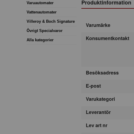
Produktinformation
Varuautomater
Vattenautomater
Villeroy & Boch Signature
Varumärke
Övrigt Specialvaror
Konsumentkontakt
Alla kategorier
Besöksadress
E-post
Varukategori
Leverantör
Lev art nr