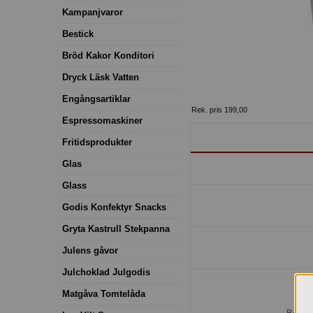
Kampanjvaror
Bestick
Bröd Kakor Konditori
Dryck Läsk Vatten
Engångsartiklar
Rek. pris 199,00
Espressomaskiner
Fritidsprodukter
Glas
Glass
Godis Konfektyr Snacks
Gryta Kastrull Stekpanna
Julens gåvor
Julchoklad Julgodis
Matgåva Tomtelåda
H