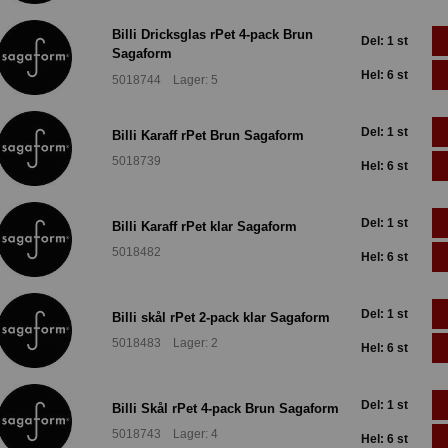
Billi Dricksglas rPet 4-pack Brun
Del: 1 st
Sagaform
Hel: 6 st
5018744 Lager: 5
Del: 1 st
Billi Karaff rPet Brun Sagaform
5018739
Hel: 6 st
Del: 1 st
Billi Karaff rPet klar Sagaform
5018482
Hel: 6 st
Del: 1 st
Billi skål rPet 2-pack klar Sagaform
5018483 Lager: 2
Hel: 6 st
Del: 1 st
Billi Skål rPet 4-pack Brun Sagaform
5018743 Lager: 4
Hel: 6 st