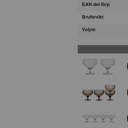
EAN del förp
Bruttovikt
Volym