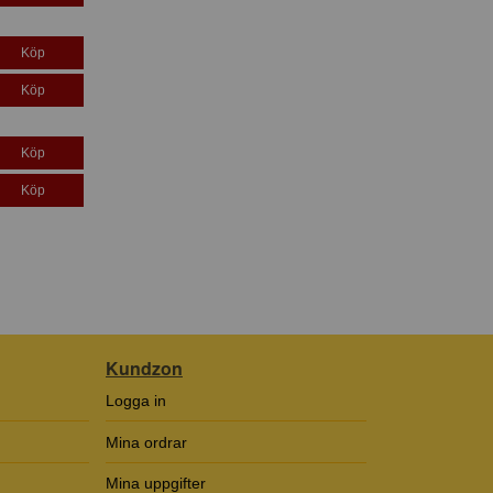
Köp
Köp
Köp
Köp
Kundzon
Logga in
Mina ordrar
Mina uppgifter