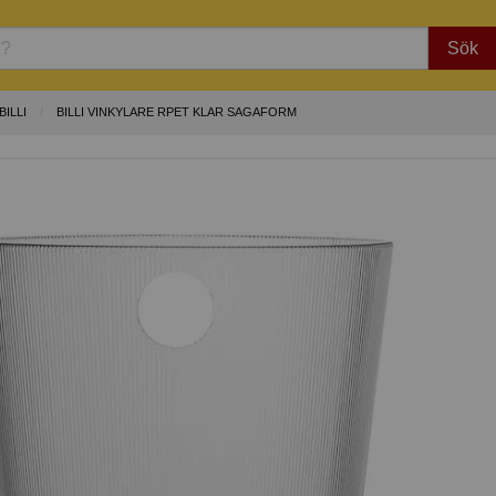
Sök
ILLI
BILLI VINKYLARE RPET KLAR SAGAFORM