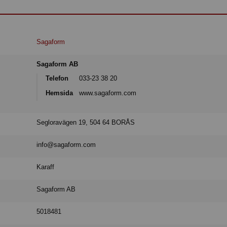
Sagaform
Sagaform AB
Telefon
033-23 38 20
Hemsida
www.sagaform.com
Segloravägen 19, 504 64 BORÅS
info@sagaform.com
Karaff
Sagaform AB
5018481