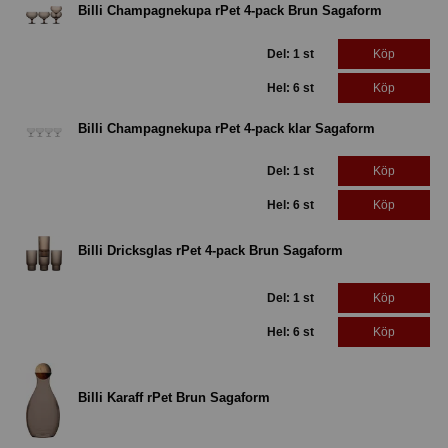
Billi Champagnekupa rPet 4-pack Brun Sagaform
Del: 1 st
Köp
Hel: 6 st
Köp
Billi Champagnekupa rPet 4-pack klar Sagaform
Del: 1 st
Köp
Hel: 6 st
Köp
Billi Dricksglas rPet 4-pack Brun Sagaform
Del: 1 st
Köp
Hel: 6 st
Köp
Billi Karaff rPet Brun Sagaform