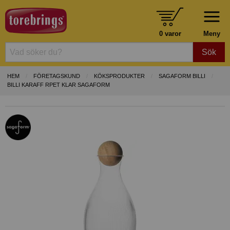
0 varor
Meny
Sök
HEM
FÖRETAGSKUND
KÖKSPRODUKTER
SAGAFORM BILLI
BILLI KARAFF RPET KLAR SAGAFORM