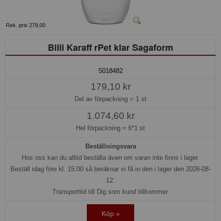
Rek. pris 279,00
Billi Karaff rPet klar Sagaform
5018482
179,10 kr
Del av förpackning =
1 st
1.074,60 kr
Hel förpackning =
6*1 st
Beställningsvara
Hos oss kan du alltid beställa även om varan inte finns i lager.
Beställ idag före kl. 15:00 så beräknar vi få in den i lager den 2026-08-
12.
Transporttid till Dig som kund tillkommer.
Köp »