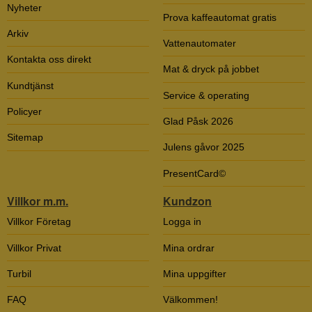
Nyheter
Prova kaffeautomat gratis
Arkiv
Vattenautomater
Kontakta oss direkt
Mat & dryck på jobbet
Kundtjänst
Service & operating
Policyer
Glad Påsk 2026
Sitemap
Julens gåvor 2025
PresentCard©
Villkor m.m.
Kundzon
Villkor Företag
Logga in
Villkor Privat
Mina ordrar
Turbil
Mina uppgifter
FAQ
Välkommen!