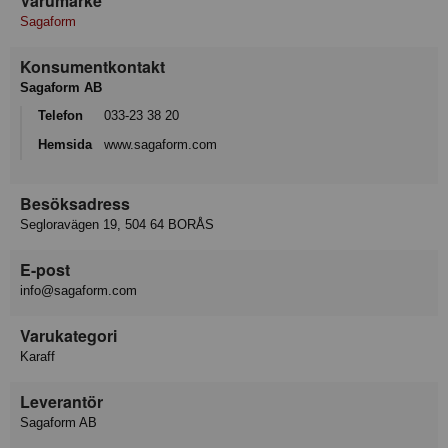
Varumärke
Sagaform
Konsumentkontakt
Sagaform AB
Telefon
033-23 38 20
Hemsida
www.sagaform.com
Besöksadress
Segloravägen 19, 504 64 BORÅS
E-post
info@sagaform.com
Varukategori
Karaff
Leverantör
Sagaform AB