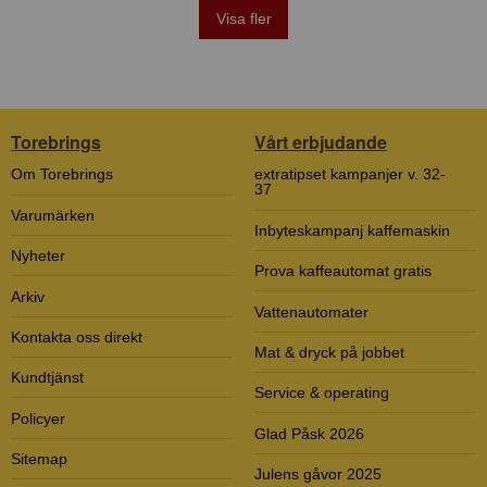
Visa fler
Torebrings
Vårt erbjudande
Om Torebrings
extratipset kampanjer v. 32-
37
Varumärken
Inbyteskampanj kaffemaskin
Nyheter
Prova kaffeautomat gratis
Arkiv
Vattenautomater
Kontakta oss direkt
Mat & dryck på jobbet
Kundtjänst
Service & operating
Policyer
Glad Påsk 2026
Sitemap
Julens gåvor 2025