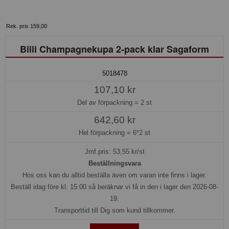
Rek. pris 159,00
Billi Champagnekupa 2-pack klar Sagaform
5018478
107,10 kr
Del av förpackning =
2 st
642,60 kr
Hel förpackning =
6*2 st
Jmf.pris:
53,55
kr/st
Beställningsvara
Hos oss kan du alltid beställa även om varan inte finns i lager.
Beställ idag före kl. 15:00 så beräknar vi få in den i lager den 2026-08-
19.
Transporttid till Dig som kund tillkommer.