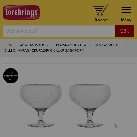
0 varor
Meny
Sök
HEM
FÖRETAGSKUND
KÖKSPRODUKTER
SAGAFORM BILLI
BILLI CHAMPAGNEKUPA 2-PACK KLAR SAGAFORM