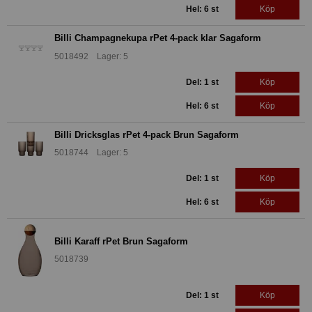
Hel: 6 st
Köp
Billi Champagnekupa rPet 4-pack klar Sagaform
5018492 Lager: 5
Del: 1 st
Köp
Hel: 6 st
Köp
Billi Dricksglas rPet 4-pack Brun Sagaform
5018744 Lager: 5
Del: 1 st
Köp
Hel: 6 st
Köp
Billi Karaff rPet Brun Sagaform
5018739
Del: 1 st
Köp