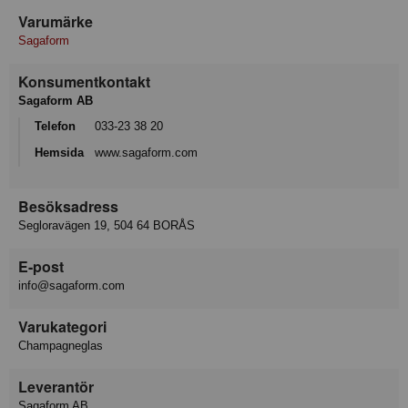
Varumärke
Sagaform
Konsumentkontakt
Sagaform AB
Telefon
033-23 38 20
Hemsida
www.sagaform.com
Besöksadress
Segloravägen 19, 504 64 BORÅS
E-post
info@sagaform.com
Varukategori
Champagneglas
Leverantör
Sagaform AB