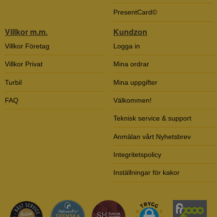
PresentCard©
Villkor m.m.
Kundzon
Villkor Företag
Logga in
Villkor Privat
Mina ordrar
Turbil
Mina uppgifter
FAQ
Välkommen!
Teknisk service & support
Anmälan vårt Nyhetsbrev
Integritetspolicy
Inställningar för kakor