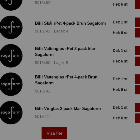
5018482
Hel: 6 st
Del: 1 st
Billi Skål rPet 4-pack Brun Sagaform
5018743 Lager: 4
Hel: 6 st
Billi Vattenglas rPet 2-pack klar
Del: 1 st
Sagaform
Hel: 6 st
5018480 Lager: 5
Billi Vattenglas rPet 4-pack Brun
Del: 1 st
Sagaform
Hel: 6 st
5018741
Del: 1 st
Billi Vinglas 2-pack klar Sagaform
5018477
Hel: 6 st
Visa fler