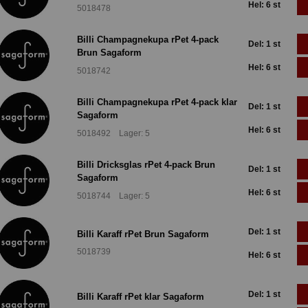
Hel: 6 st
5018478
Billi Champagnekupa rPet 4-pack
Del: 1 st
Brun Sagaform
Hel: 6 st
5018742
Billi Champagnekupa rPet 4-pack klar
Del: 1 st
Sagaform
Hel: 6 st
5018492 Lager: 5
Billi Dricksglas rPet 4-pack Brun
Del: 1 st
Sagaform
Hel: 6 st
5018744 Lager: 5
Del: 1 st
Billi Karaff rPet Brun Sagaform
5018739
Hel: 6 st
Del: 1 st
Billi Karaff rPet klar Sagaform