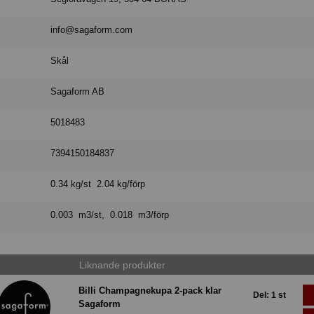
info@sagaform.com
Skål
Sagaform AB
5018483
7394150184837
0.34 kg/st 2.04 kg/förp
0.003 m3/st, 0.018 m3/förp
Liknande produkter
Billi Champagnekupa 2-pack klar
Del: 1 st
Sagaform