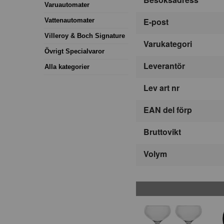
Varuautomater
E-post
Vattenautomater
Villeroy & Boch Signature
Varukategori
Övrigt Specialvaror
Leverantör
Alla kategorier
Lev art nr
EAN del förp
Bruttovikt
Volym