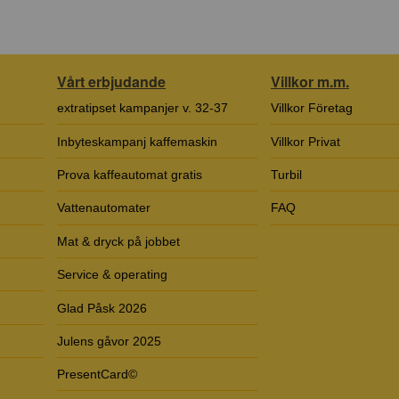
Vårt erbjudande
Villkor m.m.
extratipset kampanjer v. 32-37
Villkor Företag
Inbyteskampanj kaffemaskin
Villkor Privat
Prova kaffeautomat gratis
Turbil
Vattenautomater
FAQ
Mat & dryck på jobbet
Service & operating
Glad Påsk 2026
Julens gåvor 2025
PresentCard©