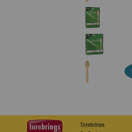
Torebrings