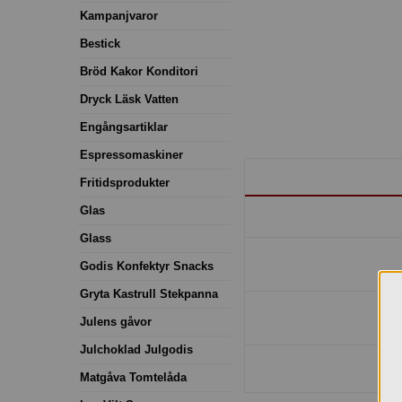
Kampanjvaror
Bestick
Bröd Kakor Konditori
Dryck Läsk Vatten
Engångsartiklar
Espressomaskiner
Fritidsprodukter
Glas
Glass
Godis Konfektyr Snacks
Gryta Kastrull Stekpanna
Julens gåvor
Julchoklad Julgodis
Matgåva Tomtelåda