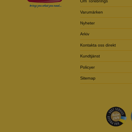
Om Torebrings
Varumärken
Nyheter
Arkiv
Kontakta oss direkt
Kundtjänst
Policyer
Sitemap