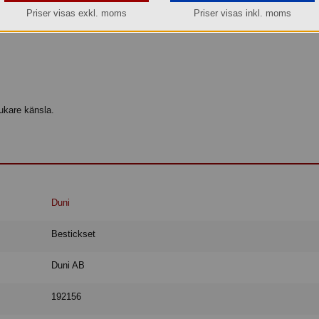
Priser visas exkl. moms
Priser visas inkl. moms
ukare känsla.
Duni
Bestickset
Duni AB
192156