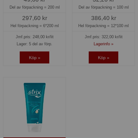
Del av förpackning =
200 ml
Del av förpackning =
100 ml
297,60 kr
386,40 kr
Hel förpackning =
6*200 ml
Hel förpackning =
12*100 ml
Jmf.pris:
248,00
kr/lit
Jmf.pris:
322,00
kr/lit
Lager: 5 del av förp.
Lagerinfo »
Köp »
Köp »