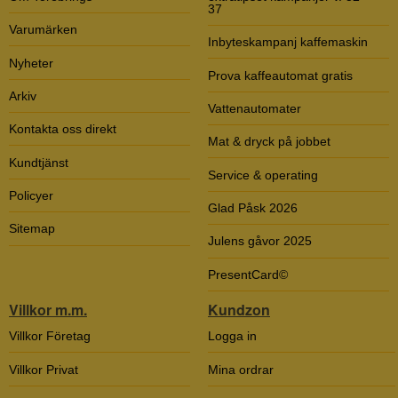
37
Varumärken
Inbyteskampanj kaffemaskin
Nyheter
Prova kaffeautomat gratis
Arkiv
Vattenautomater
Kontakta oss direkt
Mat & dryck på jobbet
Kundtjänst
Service & operating
Policyer
Glad Påsk 2026
Sitemap
Julens gåvor 2025
PresentCard©
Villkor m.m.
Kundzon
Villkor Företag
Logga in
Villkor Privat
Mina ordrar