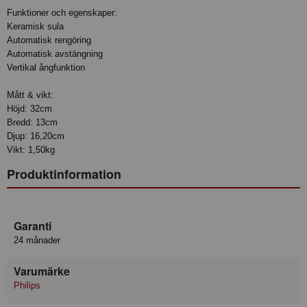
Funktioner och egenskaper:
Keramisk sula
Automatisk rengöring
Automatisk avstängning
Vertikal ångfunktion
Mått & vikt:
Höjd: 32cm
Bredd: 13cm
Djup: 16,20cm
Vikt: 1,50kg
Produktinformation
Garanti
24 månader
Varumärke
Philips