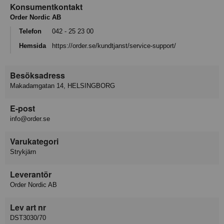
Konsumentkontakt
Order Nordic AB
Telefon
042 - 25 23 00
Hemsida
https://order.se/kundtjanst/service-support/
Besöksadress
Makadamgatan 14, HELSINGBORG
E-post
info@order.se
Varukategori
Strykjärn
Leverantör
Order Nordic AB
Lev art nr
DST3030/70