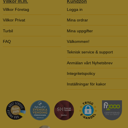
Villkor m.m.
Kundzon
Villkor Företag
Logga in
Villkor Privat
Mina ordrar
Turbil
Mina uppgifter
FAQ
Välkommen!
Teknisk service & support
Anmälan vårt Nyhetsbrev
Integritetspolicy
Inställningar för kakor