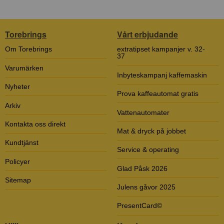
Torebrings
Vårt erbjudande
Om Torebrings
extratipset kampanjer v. 32-
37
Varumärken
Inbyteskampanj kaffemaskin
Nyheter
Prova kaffeautomat gratis
Arkiv
Vattenautomater
Kontakta oss direkt
Mat & dryck på jobbet
Kundtjänst
Service & operating
Policyer
Glad Påsk 2026
Sitemap
Julens gåvor 2025
PresentCard©