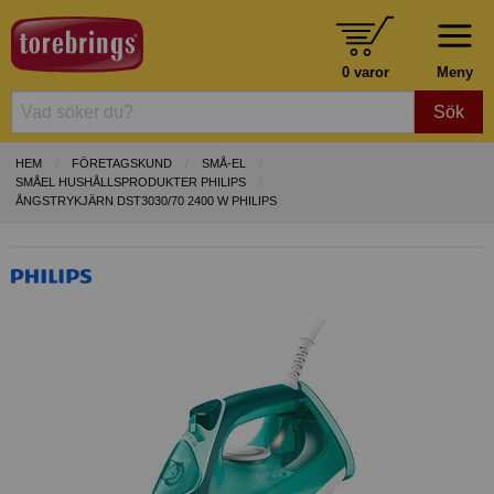
0 varor
Meny
Sök
HEM
FÖRETAGSKUND
SMÅ-EL
SMÅEL HUSHÅLLSPRODUKTER PHILIPS
ÅNGSTRYKJÄRN DST3030/70 2400 W PHILIPS