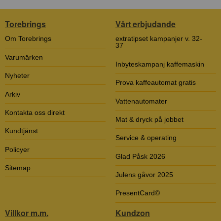
Torebrings
Vårt erbjudande
Om Torebrings
extratipset kampanjer v. 32-
37
Varumärken
Inbyteskampanj kaffemaskin
Nyheter
Prova kaffeautomat gratis
Arkiv
Vattenautomater
Kontakta oss direkt
Mat & dryck på jobbet
Kundtjänst
Service & operating
Policyer
Glad Påsk 2026
Sitemap
Julens gåvor 2025
PresentCard©
Villkor m.m.
Kundzon