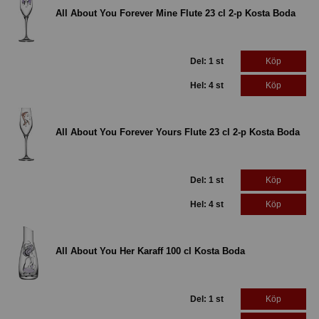
All About You Forever Mine Flute 23 cl 2-p Kosta Boda
Del: 1 st
Köp
Hel: 4 st
Köp
All About You Forever Yours Flute 23 cl 2-p Kosta Boda
Del: 1 st
Köp
Hel: 4 st
Köp
All About You Her Karaff 100 cl Kosta Boda
Del: 1 st
Köp