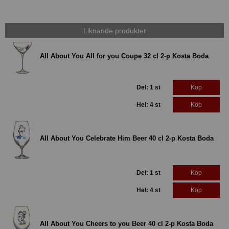
Liknande produkter
All About You All for you Coupe 32 cl 2-p Kosta Boda
Del: 1 st
Köp
Hel: 4 st
Köp
All About You Celebrate Him Beer 40 cl 2-p Kosta Boda
Del: 1 st
Köp
Hel: 4 st
Köp
All About You Cheers to you Beer 40 cl 2-p Kosta Boda