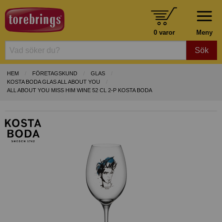
0 varor
Meny
Sök
HEM
FÖRETAGSKUND
GLAS
KOSTA BODA GLAS ALL ABOUT YOU
ALL ABOUT YOU MISS HIM WINE 52 CL 2-P KOSTA BODA