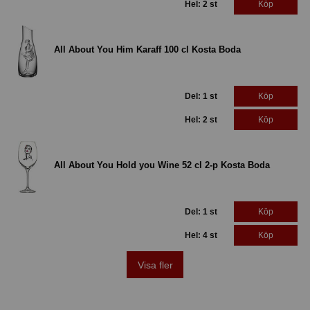
Hel: 2 st
Köp
All About You Him Karaff 100 cl Kosta Boda
Del: 1 st
Köp
Hel: 2 st
Köp
All About You Hold you Wine 52 cl 2-p Kosta Boda
Del: 1 st
Köp
Hel: 4 st
Köp
Visa fler