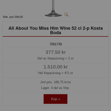
Rek. pris 599,00
All About You Miss Him Wine 52 cl 2-p Kosta
Boda
7091739
377,50 kr
Del av förpackning =
2 st
1.510,00 kr
Hel förpackning =
4*2 st
Jmf.pris:
188,75
kr/st
Lager: 4 del av förp.
Köp »