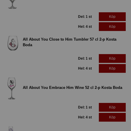
Del: 1 st
Köp
Hel: 4 st
Köp
All About You Close to Him Tumbler 57 cl 2-p Kosta
Boda
Del: 1 st
Köp
Hel: 4 st
Köp
All About You Embrace Him Wine 52 cl 2-p Kosta Boda
Del: 1 st
Köp
Hel: 4 st
Köp