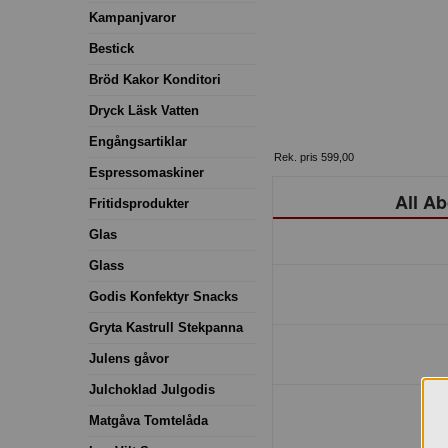
Kampanjvaror
Bestick
Bröd Kakor Konditori
Dryck Läsk Vatten
Engångsartiklar
Rek. pris 599,00
Espressomaskiner
All Ab
Fritidsprodukter
Glas
Glass
Godis Konfektyr Snacks
Gryta Kastrull Stekpanna
Julens gåvor
Julchoklad Julgodis
Matgåva Tomtelåda