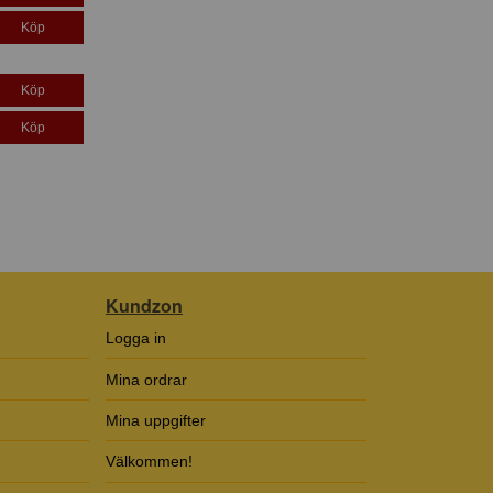
Köp
Köp
Köp
Kundzon
Logga in
Mina ordrar
Mina uppgifter
Välkommen!