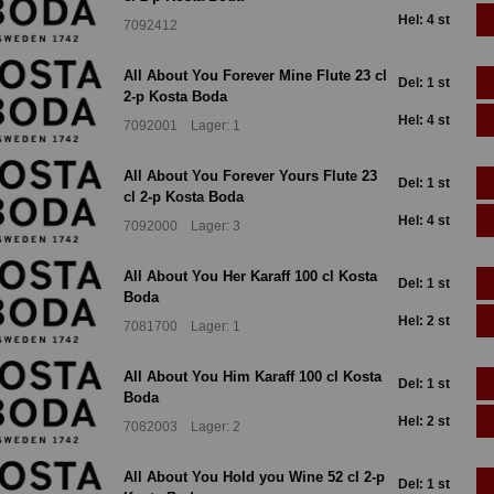
Hel: 4 st
7092412
All About You Forever Mine Flute 23 cl
Del: 1 st
2-p Kosta Boda
Hel: 4 st
7092001 Lager: 1
All About You Forever Yours Flute 23
Del: 1 st
cl 2-p Kosta Boda
Hel: 4 st
7092000 Lager: 3
All About You Her Karaff 100 cl Kosta
Del: 1 st
Boda
Hel: 2 st
7081700 Lager: 1
All About You Him Karaff 100 cl Kosta
Del: 1 st
Boda
Hel: 2 st
7082003 Lager: 2
All About You Hold you Wine 52 cl 2-p
Del: 1 st