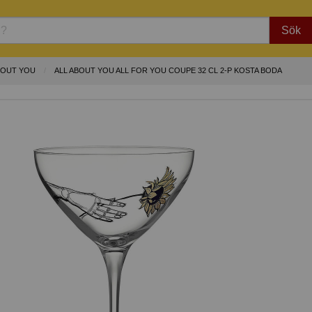
Sök
BOUT YOU
ALL ABOUT YOU ALL FOR YOU COUPE 32 CL 2-P KOSTA BODA