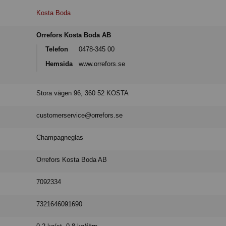
Kosta Boda
Orrefors Kosta Boda AB
Telefon
0478-345 00
Hemsida
www.orrefors.se
Stora vägen 96, 360 52 KOSTA
customerservice@orrefors.se
Champagneglas
Orrefors Kosta Boda AB
7092334
7321646091690