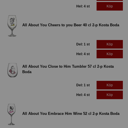
Hel: 4 st
Köp
All About You Cheers to you Beer 40 cl 2-p Kosta Boda
Del: 1 st
Köp
Hel: 4 st
Köp
All About You Close to Him Tumbler 57 cl 2-p Kosta
Boda
Del: 1 st
Köp
Hel: 4 st
Köp
All About You Embrace Him Wine 52 cl 2-p Kosta Boda