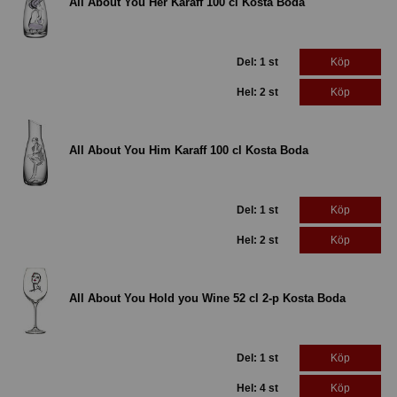
All About You Her Karaff 100 cl Kosta Boda
Del: 1 st
Köp
Hel: 2 st
Köp
All About You Him Karaff 100 cl Kosta Boda
Del: 1 st
Köp
Hel: 2 st
Köp
All About You Hold you Wine 52 cl 2-p Kosta Boda
Del: 1 st
Köp
Hel: 4 st
Köp