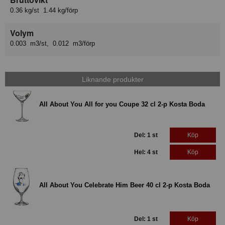
0.36 kg/st 1.44 kg/förp
Volym
0.003 m3/st, 0.012 m3/förp
Liknande produkter
All About You All for you Coupe 32 cl 2-p Kosta Boda
Del: 1 st
Köp
Hel: 4 st
Köp
All About You Celebrate Him Beer 40 cl 2-p Kosta Boda
Del: 1 st
Köp