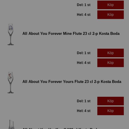
Del: 1 st
Köp
Hel: 4 st
Köp
All About You Forever Mine Flute 23 cl 2-p Kosta Boda
Del: 1 st
Köp
Hel: 4 st
Köp
All About You Forever Yours Flute 23 cl 2-p Kosta Boda
Del: 1 st
Köp
Hel: 4 st
Köp