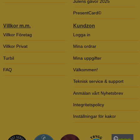
Julens gåvor 2025
PresentCard©
Villkor m.m.
Kundzon
Villkor Företag
Logga in
Villkor Privat
Mina ordrar
Turbil
Mina uppgifter
FAQ
Välkommen!
Teknisk service & support
Anmälan vårt Nyhetsbrev
Integritetspolicy
Inställningar för kakor