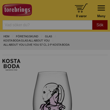
0 varor
Meny
Sök
HEM
FÖRETAGSKUND
GLAS
KOSTA BODA GLAS ALL ABOUT YOU
ALL ABOUT YOU LOVE YOU 57 CL 2-P KOSTA BODA