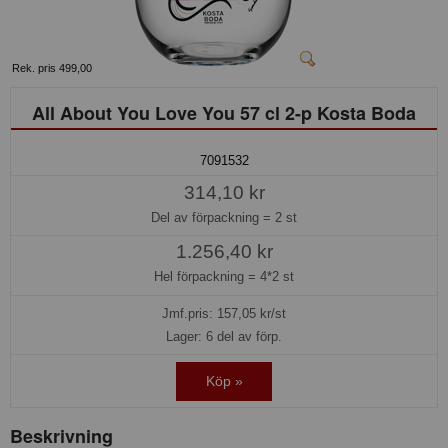
Rek. pris 499,00
All About You Love You 57 cl 2-p Kosta Boda
7091532
314,10 kr
Del av förpackning =
2 st
1.256,40 kr
Hel förpackning =
4*2 st
Jmf.pris:
157,05
kr/st
Lager: 6 del av förp.
Köp »
Beskrivning