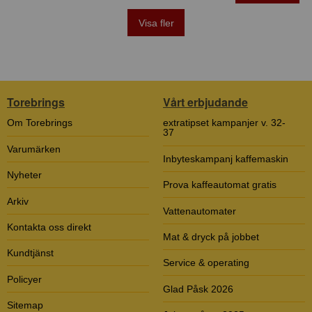
Visa fler
Torebrings
Vårt erbjudande
Om Torebrings
extratipset kampanjer v. 32-
37
Varumärken
Inbyteskampanj kaffemaskin
Nyheter
Prova kaffeautomat gratis
Arkiv
Vattenautomater
Kontakta oss direkt
Mat & dryck på jobbet
Kundtjänst
Service & operating
Policyer
Glad Påsk 2026
Sitemap