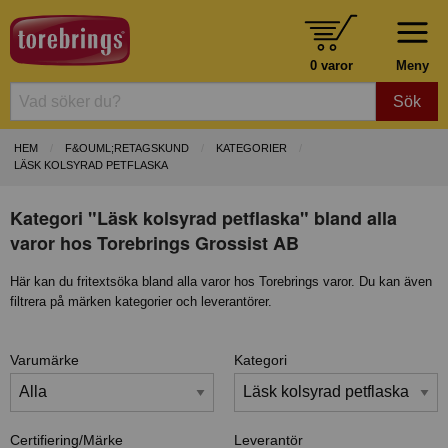
0 varor
Meny
Sök
HEM
F&OUML;RETAGSKUND
KATEGORIER
LÄSK KOLSYRAD PETFLASKA
Kategori "Läsk kolsyrad petflaska" bland alla
varor hos Torebrings Grossist AB
Här kan du fritextsöka bland alla varor hos Torebrings varor. Du kan även
filtrera på märken kategorier och leverantörer.
Varumärke
Kategori
Certifiering/Märke
Leverantör