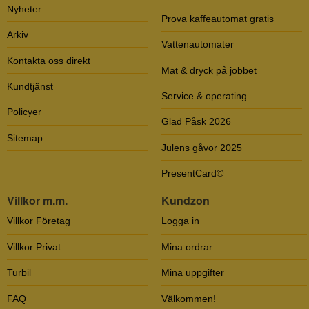
Nyheter
Prova kaffeautomat gratis
Arkiv
Vattenautomater
Kontakta oss direkt
Mat & dryck på jobbet
Kundtjänst
Service & operating
Policyer
Glad Påsk 2026
Sitemap
Julens gåvor 2025
PresentCard©
Villkor m.m.
Kundzon
Villkor Företag
Logga in
Villkor Privat
Mina ordrar
Turbil
Mina uppgifter
FAQ
Välkommen!