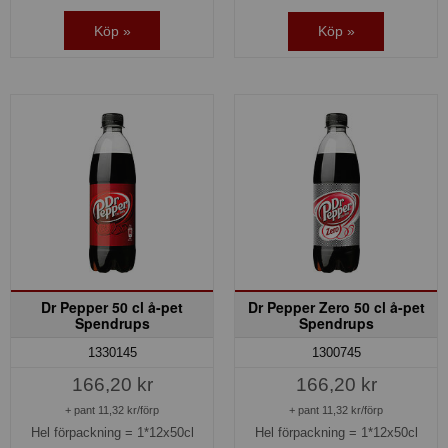
Köp »
Köp »
Dr Pepper 50 cl å-pet
Dr Pepper Zero 50 cl å-pet
Spendrups
Spendrups
1330145
1300745
166,20 kr
166,20 kr
+ pant 11,32 kr/förp
+ pant 11,32 kr/förp
Hel förpackning =
1*12x50cl
Hel förpackning =
1*12x50cl