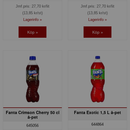
Jmf.pris:
27,70
kr/lit
Jmf.pris:
27,70
kr/lit
(13,85 kr/st)
(13,85 kr/st)
Lagerinfo »
Lagerinfo »
Köp »
Köp »
Fanta Crimson Cherry 50 cl
Fanta Exotic 1,5 L å-pet
å-pet
644864
645056