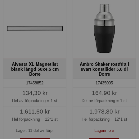
Alvesta XL Magnetlist
Ambro Shaker rostfritt i
blank längd 50x4,5 cm
svart konstläder 5.0 dl
Dorre
Dorre
17458852
17435005
134,30 kr
164,90 kr
Del av förpackning =
1 st
Del av förpackning =
1 st
1.611,60 kr
1.978,80 kr
Hel förpackning =
12*1 st
Hel förpackning =
12*1 st
Lager: 11 del av förp.
Lagerinfo »