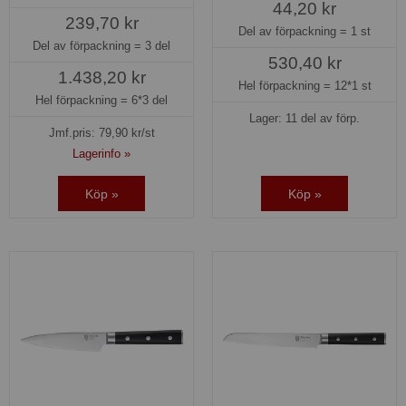
44,20 kr
239,70 kr
Del av förpackning =
1 st
Del av förpackning =
3 del
530,40 kr
1.438,20 kr
Hel förpackning =
12*1 st
Hel förpackning =
6*3 del
Lager: 11 del av förp.
Jmf.pris:
79,90
kr/st
Lagerinfo »
Köp »
Köp »