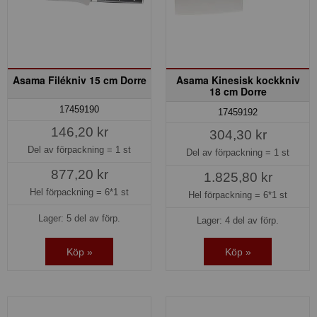
Asama Filékniv 15 cm Dorre
Asama Kinesisk kockkniv
18 cm Dorre
17459190
17459192
146,20 kr
304,30 kr
Del av förpackning =
1 st
Del av förpackning =
1 st
877,20 kr
1.825,80 kr
Hel förpackning =
6*1 st
Hel förpackning =
6*1 st
Lager: 5 del av förp.
Lager: 4 del av förp.
Köp »
Köp »