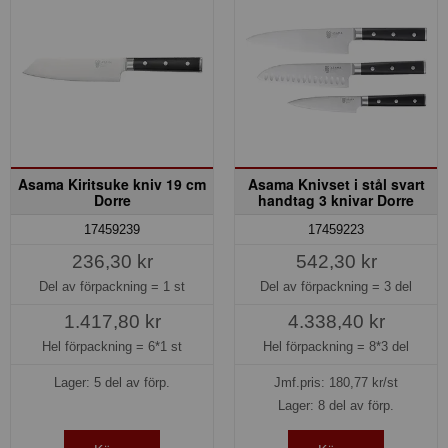
Asama Kiritsuke kniv 19 cm
Asama Knivset i stål svart
Dorre
handtag 3 knivar Dorre
17459239
17459223
236,30 kr
542,30 kr
Del av förpackning =
1 st
Del av förpackning =
3 del
1.417,80 kr
4.338,40 kr
Hel förpackning =
6*1 st
Hel förpackning =
8*3 del
Lager: 5 del av förp.
Jmf.pris:
180,77
kr/st
Lager: 8 del av förp.