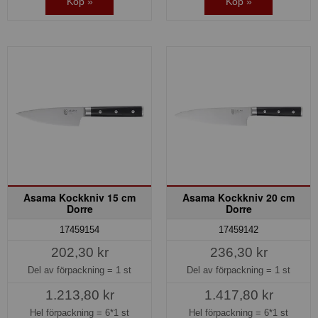
Köp »
Köp »
Asama Kockkniv 15 cm
Asama Kockkniv 20 cm
Dorre
Dorre
17459154
17459142
202,30 kr
236,30 kr
Del av förpackning =
1 st
Del av förpackning =
1 st
1.213,80 kr
1.417,80 kr
Hel förpackning =
6*1 st
Hel förpackning =
6*1 st