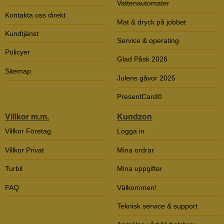
Vattenautomater
Kontakta oss direkt
Mat & dryck på jobbet
Kundtjänst
Service & operating
Policyer
Glad Påsk 2026
Sitemap
Julens gåvor 2025
PresentCard©
Villkor m.m.
Kundzon
Villkor Företag
Logga in
Villkor Privat
Mina ordrar
Turbil
Mina uppgifter
FAQ
Välkommen!
Teknisk service & support