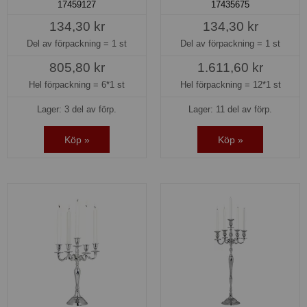
17459127
17435675
134,30 kr
134,30 kr
Del av förpackning =
1 st
Del av förpackning =
1 st
805,80 kr
1.611,60 kr
Hel förpackning =
6*1 st
Hel förpackning =
12*1 st
Lager: 3 del av förp.
Lager: 11 del av förp.
Köp »
Köp »