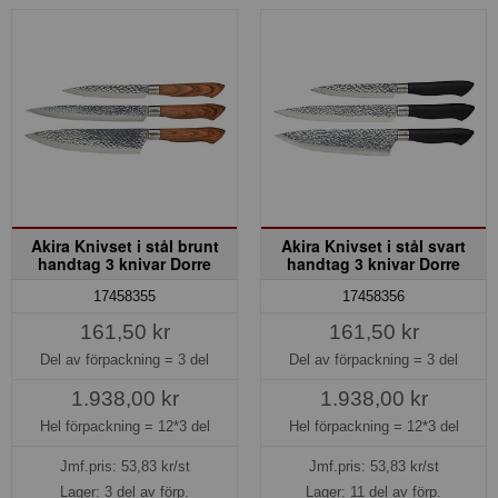
Akira Knivset i stål brunt
Akira Knivset i stål svart
handtag 3 knivar Dorre
handtag 3 knivar Dorre
17458355
17458356
161,50 kr
161,50 kr
Del av förpackning =
3 del
Del av förpackning =
3 del
1.938,00 kr
1.938,00 kr
Hel förpackning =
12*3 del
Hel förpackning =
12*3 del
Jmf.pris:
53,83
kr/st
Jmf.pris:
53,83
kr/st
Lager: 3 del av förp.
Lager: 11 del av förp.