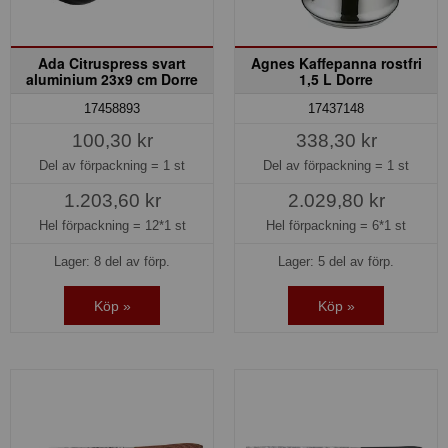
Ada Citruspress svart
Agnes Kaffepanna rostfri
aluminium 23x9 cm Dorre
1,5 L Dorre
17458893
17437148
100,30 kr
338,30 kr
Del av förpackning =
1 st
Del av förpackning =
1 st
1.203,60 kr
2.029,80 kr
Hel förpackning =
12*1 st
Hel förpackning =
6*1 st
Lager: 8 del av förp.
Lager: 5 del av förp.
Köp »
Köp »