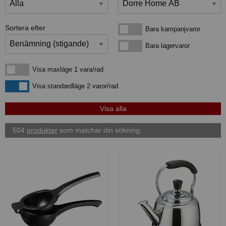
Sortera efter
Bara kampanjvaror
Bara kampanjvaror
Bara lagervaror
Bara lagervaror
Visa maxläge 1 vara/rad
Visa maxläge 1 vara/rad
Visa standardläge
Visa standardläge 2 varor/rad
504
produkter
som matchar din sökning: