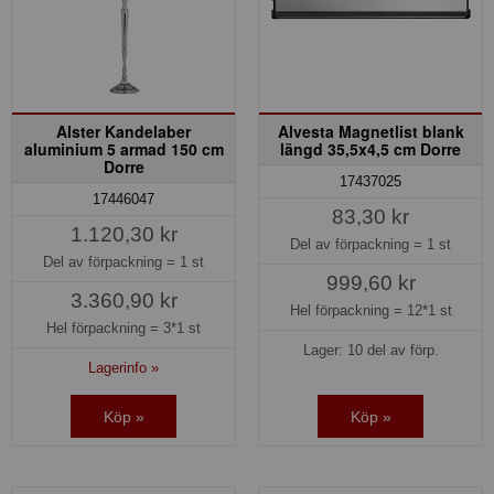
Alster Kandelaber
Alvesta Magnetlist blank
aluminium 5 armad 150 cm
längd 35,5x4,5 cm Dorre
Dorre
17437025
17446047
83,30 kr
1.120,30 kr
Del av förpackning =
1 st
Del av förpackning =
1 st
999,60 kr
3.360,90 kr
Hel förpackning =
12*1 st
Hel förpackning =
3*1 st
Lager: 10 del av förp.
Lagerinfo »
Köp »
Köp »