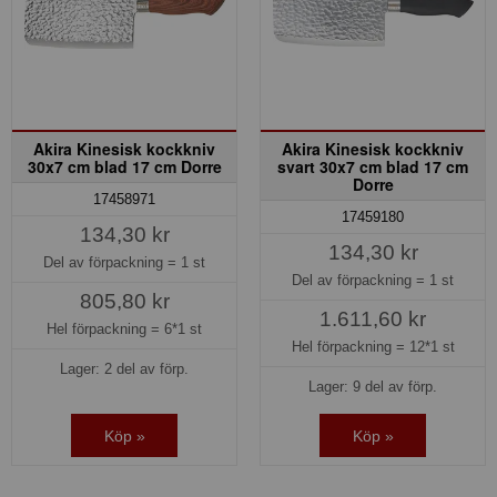
Akira Kinesisk kockkniv
Akira Kinesisk kockkniv
30x7 cm blad 17 cm Dorre
svart 30x7 cm blad 17 cm
Dorre
17458971
17459180
134,30 kr
134,30 kr
Del av förpackning =
1 st
Del av förpackning =
1 st
805,80 kr
1.611,60 kr
Hel förpackning =
6*1 st
Hel förpackning =
12*1 st
Lager: 2 del av förp.
Lager: 9 del av förp.
Köp »
Köp »