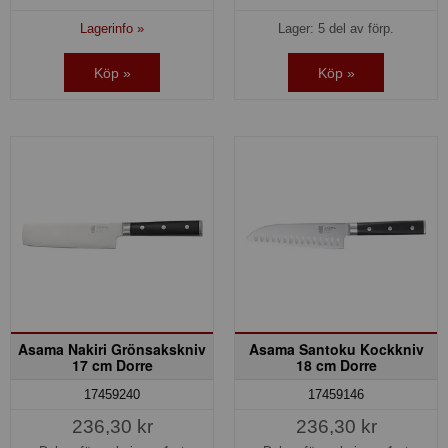
Lagerinfo »
Lager: 5 del av förp.
Köp »
Köp »
Asama Nakiri Grönsakskniv
Asama Santoku Kockkniv
17 cm Dorre
18 cm Dorre
17459240
17459146
236,30 kr
236,30 kr