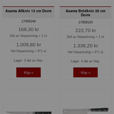
Asama Allkniv 13 cm Dorre
Asama Brödkniv 20 cm
Dorre
17459144
17459143
168,30 kr
222,70 kr
Del av förpackning =
1 st
Del av förpackning =
1 st
1.009,80 kr
1.336,20 kr
Hel förpackning =
6*1 st
Hel förpackning =
6*1 st
Lager: 3 del av förp.
Lager: 4 del av förp.
Köp »
Köp »