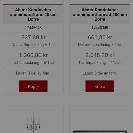
Alster Kandelaber
Alster Kandelaber
aluminium 5 arm 40 cm
aluminium 5 armad 100 cm
Dorre
Dorre
17446043
17446045
227,80 kr
661,30 kr
Del av förpackning =
1 st
Del av förpackning =
1 st
1.366,80 kr
2.645,20 kr
Hel förpackning =
6*1 st
Hel förpackning =
4*1 st
Lager: 3 del av förp.
Lager: 3 del av förp.
Köp »
Köp »