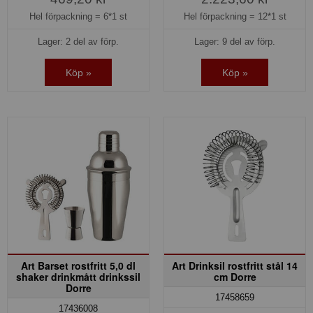
Hel förpackning =
6*1 st
Hel förpackning =
12*1 st
Lager: 2 del av förp.
Lager: 9 del av förp.
Köp »
Köp »
Art Barset rostfritt 5,0 dl
Art Drinksil rostfritt stål 14
shaker drinkmått drinkssil
cm Dorre
Dorre
17458659
17436008