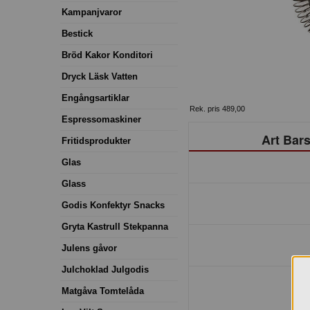
Kampanjvaror
Bestick
Bröd Kakor Konditori
Dryck Läsk Vatten
Engångsartiklar
Rek. pris 489,00
Espressomaskiner
Art Bars
Fritidsprodukter
Glas
Glass
Godis Konfektyr Snacks
Gryta Kastrull Stekpanna
Julens gåvor
Julchoklad Julgodis
Matgåva Tomtelåda