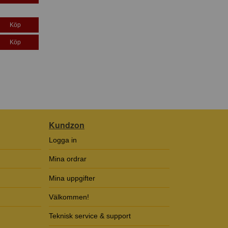
Köp
Köp
Kundzon
Logga in
Mina ordrar
Mina uppgifter
Välkommen!
Teknisk service & support