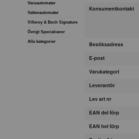
Varuautomater
Konsumentkontakt
Vattenautomater
Villeroy & Boch Signature
Övrigt Specialvaror
Alla kategorier
Besöksadress
E-post
Varukategori
Leverantör
Lev art nr
EAN del förp
EAN hel förp