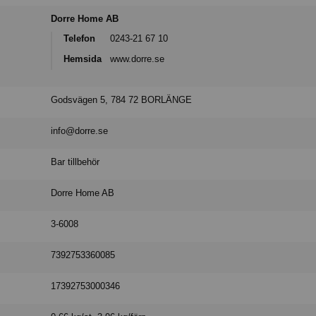
Dorre Home AB
Telefon
0243-21 67 10
Hemsida
www.dorre.se
Godsvägen 5, 784 72 BORLÄNGE
info@dorre.se
Bar tillbehör
Dorre Home AB
3-6008
7392753360085
17392753000346