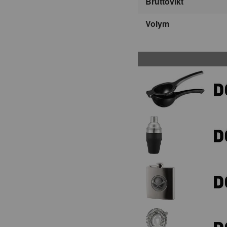
Bruttovikt
Volym