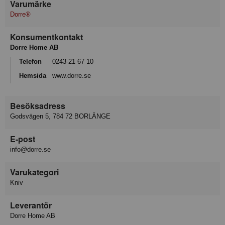
Varumärke
Dorre®
Konsumentkontakt
Dorre Home AB
Telefon
0243-21 67 10
Hemsida
www.dorre.se
Besöksadress
Godsvägen 5, 784 72 BORLÄNGE
E-post
info@dorre.se
Varukategori
Kniv
Leverantör
Dorre Home AB