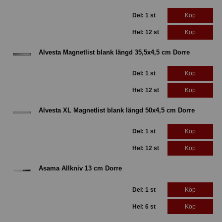
Del: 1 st
Köp
Hel: 12 st
Köp
Alvesta Magnetlist blank längd 35,5x4,5 cm Dorre
Del: 1 st
Köp
Hel: 12 st
Köp
Alvesta XL Magnetlist blank längd 50x4,5 cm Dorre
Del: 1 st
Köp
Hel: 12 st
Köp
Asama Allkniv 13 cm Dorre
Del: 1 st
Köp
Hel: 6 st
Köp