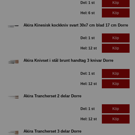
Del: 1 st
Köp
Hel: 6 st
Köp
Akira Kinesisk kockkniv svart 30x7 cm blad 17 cm Dorre
Del: 1 st
Köp
Hel: 12 st
Köp
Akira Knivset i stål brunt handtag 3 knivar Dorre
Del: 1 st
Köp
Hel: 12 st
Köp
Akira Trancherset 2 delar Dorre
Del: 1 st
Köp
Hel: 12 st
Köp
Akira Trancherset 3 delar Dorre