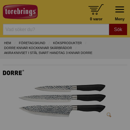
0 varor
Meny
Sök
HEM
FÖRETAGSKUND
KÖKSPRODUKTER
DORRE KNIVAR KOCKKNIVAR SKÄRBRÄDOR
AKIRA KNIVSET I STÅL SVART HANDTAG 3 KNIVAR DORRE