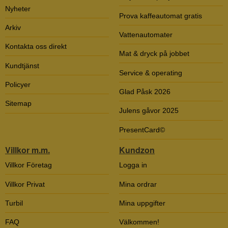
Nyheter
Prova kaffeautomat gratis
Arkiv
Vattenautomater
Kontakta oss direkt
Mat & dryck på jobbet
Kundtjänst
Service & operating
Policyer
Glad Påsk 2026
Sitemap
Julens gåvor 2025
PresentCard©
Villkor m.m.
Kundzon
Villkor Företag
Logga in
Villkor Privat
Mina ordrar
Turbil
Mina uppgifter
FAQ
Välkommen!