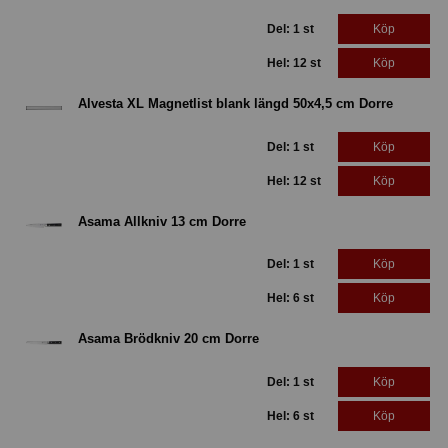
Del: 1 st
Köp
Hel: 12 st
Köp
Alvesta XL Magnetlist blank längd 50x4,5 cm Dorre
Del: 1 st
Köp
Hel: 12 st
Köp
Asama Allkniv 13 cm Dorre
Del: 1 st
Köp
Hel: 6 st
Köp
Asama Brödkniv 20 cm Dorre
Del: 1 st
Köp
Hel: 6 st
Köp