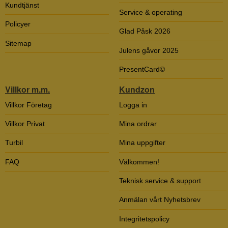
Kundtjänst
Service & operating
Policyer
Glad Påsk 2026
Sitemap
Julens gåvor 2025
PresentCard©
Villkor m.m.
Kundzon
Villkor Företag
Logga in
Villkor Privat
Mina ordrar
Turbil
Mina uppgifter
FAQ
Välkommen!
Teknisk service & support
Anmälan vårt Nyhetsbrev
Integritetspolicy