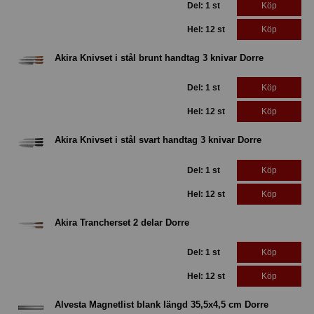
Del: 1 st
Köp
Hel: 12 st
Köp
Akira Knivset i stål brunt handtag 3 knivar Dorre
Del: 1 st
Köp
Hel: 12 st
Köp
Akira Knivset i stål svart handtag 3 knivar Dorre
Del: 1 st
Köp
Hel: 12 st
Köp
Akira Trancherset 2 delar Dorre
Del: 1 st
Köp
Hel: 12 st
Köp
Alvesta Magnetlist blank längd 35,5x4,5 cm Dorre