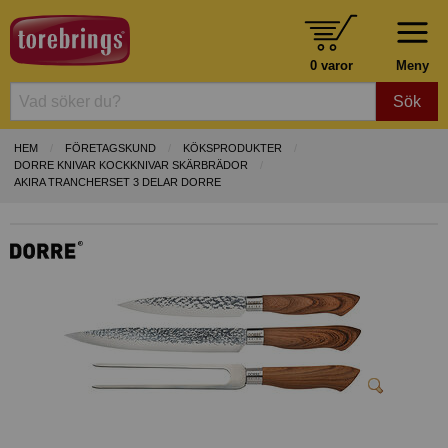
0 varor
Meny
Sök
HEM
FÖRETAGSKUND
KÖKSPRODUKTER
DORRE KNIVAR KOCKKNIVAR SKÄRBRÄDOR
AKIRA TRANCHERSET 3 DELAR DORRE