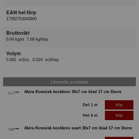
EAN hel förp
17392753043800
Bruttovikt
0.64 kg/st 7.68 kg/förp
Volym
0.002 m3/st, 0.024 m3/förp
Liknande produkter
Akira Kinesisk kockkniv 30x7 cm blad 17 cm Dorre
Del: 1 st
Köp
Hel: 6 st
Köp
Akira Kinesisk kockkniv svart 30x7 cm blad 17 cm Dorre