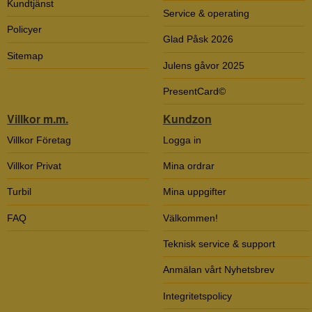
Kundtjänst
Service & operating
Policyer
Glad Påsk 2026
Sitemap
Julens gåvor 2025
PresentCard©
Villkor m.m.
Kundzon
Villkor Företag
Logga in
Villkor Privat
Mina ordrar
Turbil
Mina uppgifter
FAQ
Välkommen!
Teknisk service & support
Anmälan vårt Nyhetsbrev
Integritetspolicy