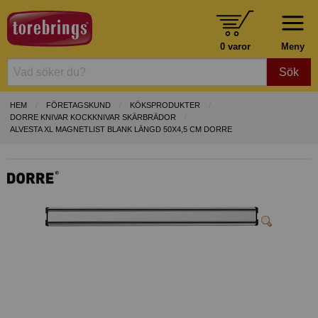
0 varor
Meny
Sök
HEM
FÖRETAGSKUND
KÖKSPRODUKTER
DORRE KNIVAR KOCKKNIVAR SKÄRBRÄDOR
ALVESTA XL MAGNETLIST BLANK LÄNGD 50X4,5 CM DORRE