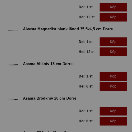
Del: 1 st
Köp
Hel: 12 st
Köp
Alvesta Magnetlist blank längd 35,5x4,5 cm Dorre
Del: 1 st
Köp
Hel: 12 st
Köp
Asama Allkniv 13 cm Dorre
Del: 1 st
Köp
Hel: 6 st
Köp
Asama Brödkniv 20 cm Dorre
Del: 1 st
Köp
Hel: 6 st
Köp