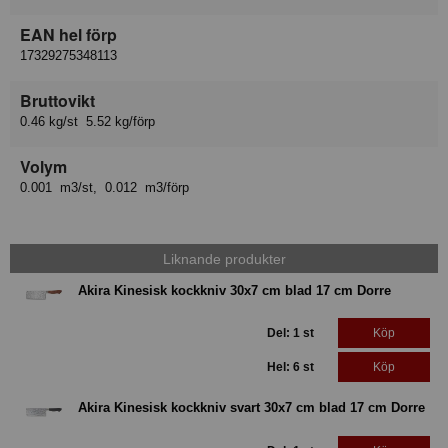
EAN hel förp
17329275348113
Bruttovikt
0.46 kg/st 5.52 kg/förp
Volym
0.001 m3/st, 0.012 m3/förp
Liknande produkter
Akira Kinesisk kockkniv 30x7 cm blad 17 cm Dorre
Del: 1 st
Köp
Hel: 6 st
Köp
Akira Kinesisk kockkniv svart 30x7 cm blad 17 cm Dorre