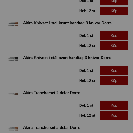
Del: 1 st
Köp
Hel: 12 st
Köp
Akira Knivset i stål brunt handtag 3 knivar Dorre
Del: 1 st
Köp
Hel: 12 st
Köp
Akira Knivset i stål svart handtag 3 knivar Dorre
Del: 1 st
Köp
Hel: 12 st
Köp
Akira Trancherset 2 delar Dorre
Del: 1 st
Köp
Hel: 12 st
Köp
Akira Trancherset 3 delar Dorre