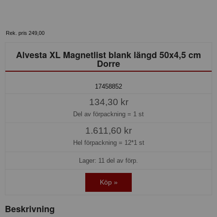
Rek. pris 249,00
Alvesta XL Magnetlist blank längd 50x4,5 cm
Dorre
17458852
134,30 kr
Del av förpackning =
1 st
1.611,60 kr
Hel förpackning =
12*1 st
Lager: 11 del av förp.
Köp »
Beskrivning