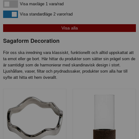
Visa maxläge 1 vara/rad
Visa maxläge 1 vara/rad
Visa standardläge
Visa standardläge 2 varor/rad
Sagaform Decoration
För oss ska inredning vara klassiskt, funktionellt och alltid uppskattat att
ta emot eller ge bort. Här hittar du produkter som sätter sin prägel som de
är samtidigt som de harmonierar med skandinavisk design i stort.
Ljushållare, vaser, filtar och prydnadssaker, produkter som alla har till
syfte att hitta ett hem överallt.