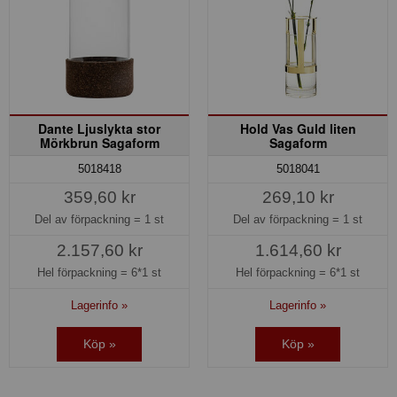
Dante Ljuslykta stor
Hold Vas Guld liten
Mörkbrun Sagaform
Sagaform
5018418
5018041
359,60 kr
269,10 kr
Del av förpackning =
1 st
Del av förpackning =
1 st
2.157,60 kr
1.614,60 kr
Hel förpackning =
6*1 st
Hel förpackning =
6*1 st
Lagerinfo »
Lagerinfo »
Köp »
Köp »