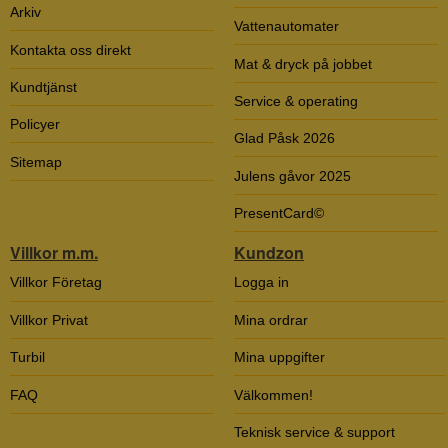
Arkiv
Vattenautomater
Kontakta oss direkt
Mat & dryck på jobbet
Kundtjänst
Service & operating
Policyer
Glad Påsk 2026
Sitemap
Julens gåvor 2025
PresentCard©
Villkor m.m.
Kundzon
Villkor Företag
Logga in
Villkor Privat
Mina ordrar
Turbil
Mina uppgifter
FAQ
Välkommen!
Teknisk service & support