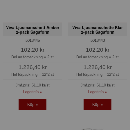
Viva Ljusmanschett Amber
Viva Ljusmanschette Klar
2-pack Sagaform
2-pack Sagaform
5018445
5018443
102,20 kr
102,20 kr
Del av förpackning =
2 st
Del av förpackning =
2 st
1.226,40 kr
1.226,40 kr
Hel förpackning =
12*2 st
Hel förpackning =
12*2 st
Jmf.pris:
51,10
kr/st
Jmf.pris:
51,10
kr/st
Lagerinfo »
Lagerinfo »
Köp »
Köp »