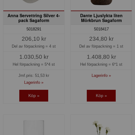
Anna Servettring Silver 4-
Dante Ljuslykta liten
pack Sagaform
Mörkbrun Sagaform
5018291
5018417
206,10 kr
234,80 kr
Del av förpackning =
4 st
Del av förpackning =
1 st
1.030,50 kr
1.408,80 kr
Hel förpackning =
5*4 st
Hel förpackning =
6*1 st
Jmf.pris:
51,53
kr
Lagerinfo »
Lagerinfo »
Köp »
Köp »