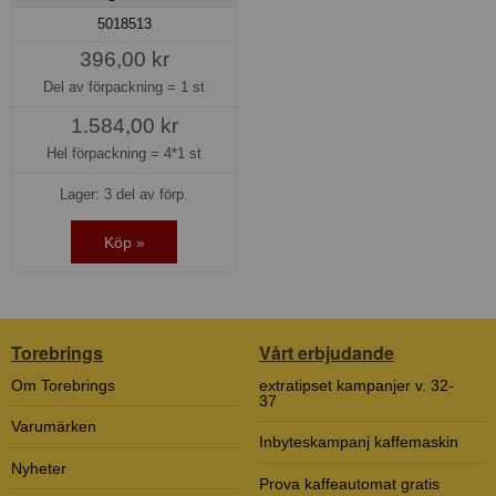
5018513
396,00 kr
Del av förpackning =
1 st
1.584,00 kr
Hel förpackning =
4*1 st
Lager: 3 del av förp.
Köp »
Torebrings
Vårt erbjudande
Om Torebrings
extratipset kampanjer v. 32-
37
Varumärken
Inbyteskampanj kaffemaskin
Nyheter
Prova kaffeautomat gratis