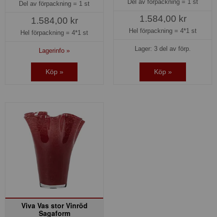
Del av förpackning =
1 st
Del av förpackning =
1 st
1.584,00 kr
1.584,00 kr
Hel förpackning =
4*1 st
Hel förpackning =
4*1 st
Lager: 3 del av förp.
Lagerinfo »
Köp »
Köp »
Viva Vas stor Vinröd
Sagaform