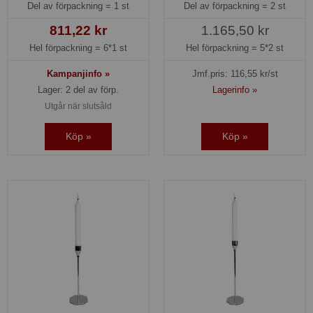
Del av förpackning =
1 st
Del av förpackning =
2 st
811,22 kr
1.165,50 kr
Hel förpackning =
6*1 st
Hel förpackning =
5*2 st
Kampanjinfo »
Jmf.pris:
116,55
kr/st
Lager: 2 del av förp.
Lagerinfo »
Utgår när slutsåld
Köp »
Köp »