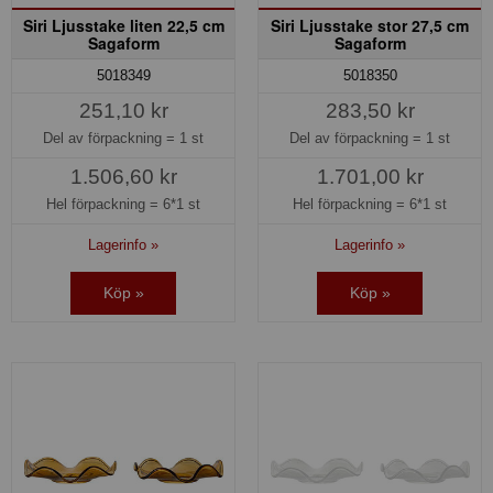
Siri Ljusstake liten 22,5 cm
Siri Ljusstake stor 27,5 cm
Sagaform
Sagaform
5018349
5018350
251,10 kr
283,50 kr
Del av förpackning =
1 st
Del av förpackning =
1 st
1.506,60 kr
1.701,00 kr
Hel förpackning =
6*1 st
Hel förpackning =
6*1 st
Lagerinfo »
Lagerinfo »
Köp »
Köp »