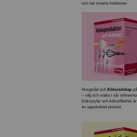
och har smarta funktioner.
Husgeråd och
Köksredskap
på
– välj och vraka i vår onlinesho
Köksprylar och kökstillbehör är 
en uppskattad present.