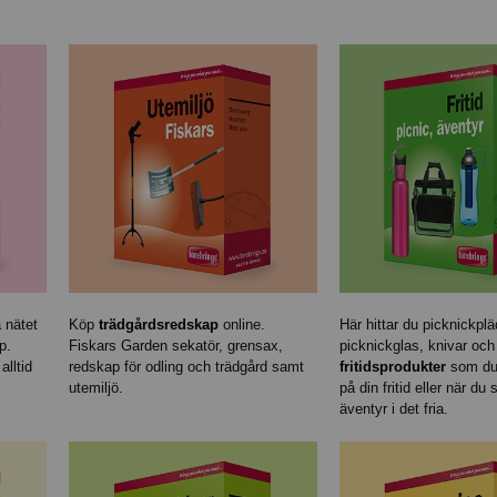
 nätet
Köp
trädgårdsredskap
online.
Här hittar du picknickplä
p.
Fiskars Garden sekatör, grensax,
picknickglas, knivar och
alltid
redskap för odling och trädgård samt
fritidsprodukter
som du
utemiljö.
på din fritid eller när du
äventyr i det fria.