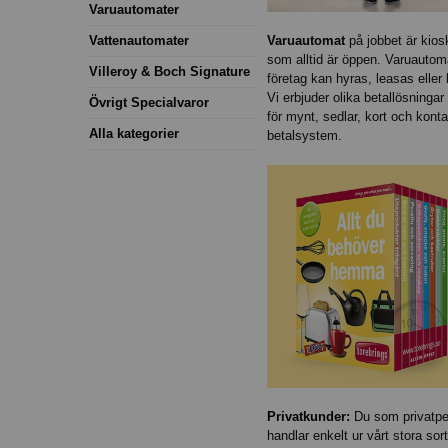
Varuautomater
Varuautomat
på jobbet är kios
Vattenautomater
som alltid är öppen. Varuautoma
Villeroy & Boch Signature
företag kan hyras, leasas eller
Vi erbjuder olika betallösningar
Övrigt Specialvaror
för mynt, sedlar, kort och kont
Alla kategorier
betalsystem.
Privatkunder
:
Du som privatpe
handlar enkelt ur vårt stora sor