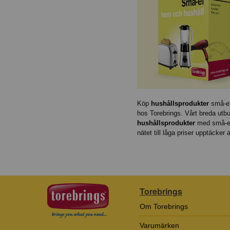
Köp
hushållsprodukter
små-el
hos Torebrings. Vårt breda utb
hushållsprodukter
med små-e
nätet till låga priser upptäcker al
Torebrings
Om Torebrings
Varumärken