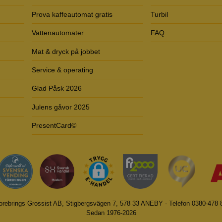
Prova kaffeautomat gratis
Turbil
Vattenautomater
FAQ
Mat & dryck på jobbet
Service & operating
Glad Påsk 2026
Julens gåvor 2025
PresentCard©
orebrings Grossist AB, Stigbergsvägen 7, 578 33 ANEBY - Telefon 0380-478 
Sedan 1976-2026