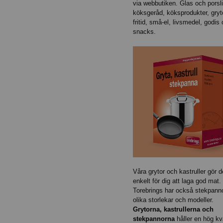
via webbutiken. Glas och porsli
köksgeråd, köksprodukter, gryt
fritid, små-el, livsmedel, godis
snacks.
Våra grytor och kastruller gör d
enkelt för dig att laga god mat.
Torebrings har också stekpanno
olika storlekar och modeller.
Grytorna, kastrullerna och
stekpannorna
håller en hög kva