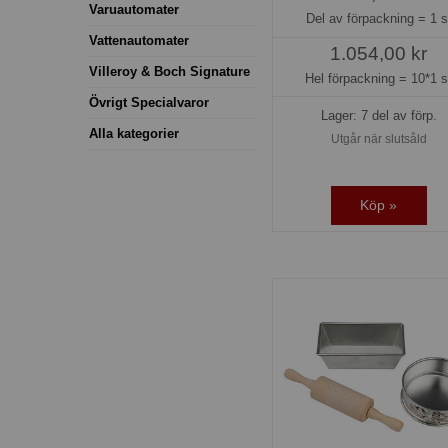
Varuautomater
Del av förpackning =
1 s
Vattenautomater
1.054,00 kr
Villeroy & Boch Signature
Hel förpackning =
10*1 s
Övrigt Specialvaror
Lager: 7 del av förp.
Alla kategorier
Utgår när slutsåld
Köp »