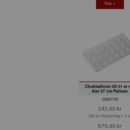
Köp »
Chokladform till 21 st 
klar 27 cm Patisse
10847705
142,60 kr
Del av förpackning =
1 s
570,40 kr