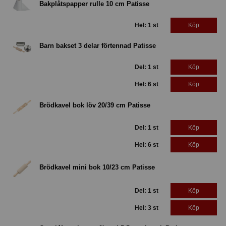
Bakplåtspapper rulle 10 cm Patisse
Hel: 1 st
Köp
Barn bakset 3 delar förtennad Patisse
Del: 1 st
Köp
Hel: 6 st
Köp
Brödkavel bok löv 20/39 cm Patisse
Del: 1 st
Köp
Hel: 6 st
Köp
Brödkavel mini bok 10/23 cm Patisse
Del: 1 st
Köp
Hel: 3 st
Köp