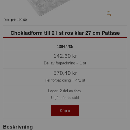
Rek. pris 199,00
Chokladform till 21 st ros klar 27 cm Patisse
10847705
142,60 kr
Del av förpackning =
1 st
570,40 kr
Hel förpackning =
4*1 st
Lager: 2 del av förp.
Utgår när slutsåld
Köp »
Beskrivning