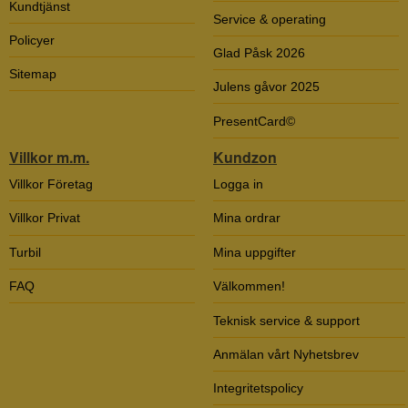
Kundtjänst
Service & operating
Policyer
Glad Påsk 2026
Sitemap
Julens gåvor 2025
PresentCard©
Villkor m.m.
Kundzon
Villkor Företag
Logga in
Villkor Privat
Mina ordrar
Turbil
Mina uppgifter
FAQ
Välkommen!
Teknisk service & support
Anmälan vårt Nyhetsbrev
Integritetspolicy