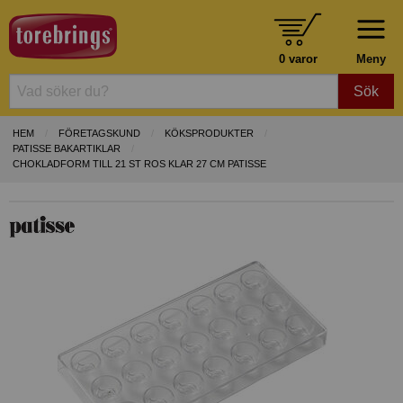
0 varor
Meny
Sök
HEM
FÖRETAGSKUND
KÖKSPRODUKTER
PATISSE BAKARTIKLAR
CHOKLADFORM TILL 21 ST ROS KLAR 27 CM PATISSE