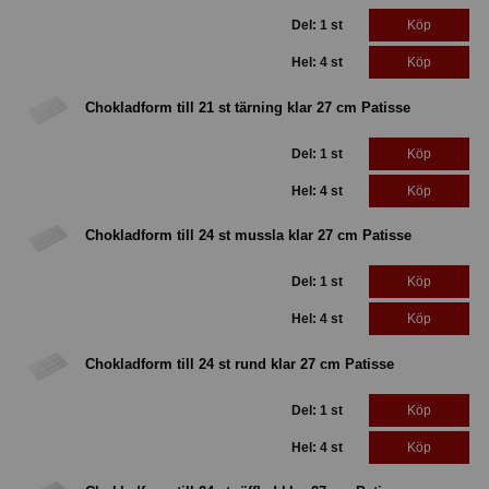
Del: 1 st
Köp
Hel: 4 st
Köp
Chokladform till 21 st tärning klar 27 cm Patisse
Del: 1 st
Köp
Hel: 4 st
Köp
Chokladform till 24 st mussla klar 27 cm Patisse
Del: 1 st
Köp
Hel: 4 st
Köp
Chokladform till 24 st rund klar 27 cm Patisse
Del: 1 st
Köp
Hel: 4 st
Köp