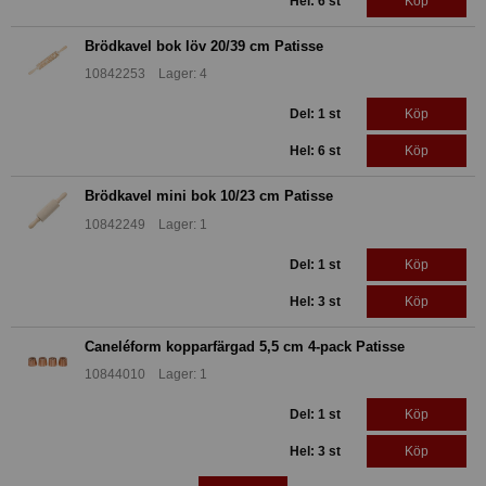
Hel: 6 st
Köp
Brödkavel bok löv 20/39 cm Patisse
10842253 Lager: 4
Del: 1 st
Köp
Hel: 6 st
Köp
Brödkavel mini bok 10/23 cm Patisse
10842249 Lager: 1
Del: 1 st
Köp
Hel: 3 st
Köp
Caneléform kopparfärgad 5,5 cm 4-pack Patisse
10844010 Lager: 1
Del: 1 st
Köp
Hel: 3 st
Köp