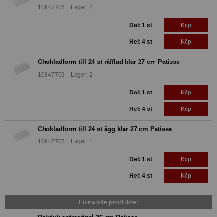
10847706 Lager: 2
Del: 1 st
Köp
Hel: 4 st
Köp
Chokladform till 24 st räfflad klar 27 cm Patisse
10847703 Lager: 2
Del: 1 st
Köp
Hel: 4 st
Köp
Chokladform till 24 st ägg klar 27 cm Patisse
10847707 Lager: 1
Del: 1 st
Köp
Hel: 4 st
Köp
Liknande produkter