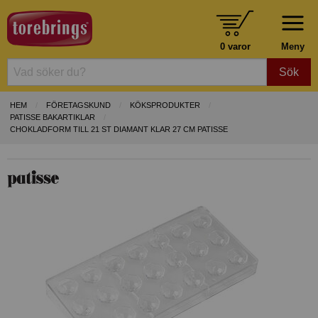
0 varor
Meny
Sök
HEM
FÖRETAGSKUND
KÖKSPRODUKTER
PATISSE BAKARTIKLAR
CHOKLADFORM TILL 21 ST DIAMANT KLAR 27 CM PATISSE