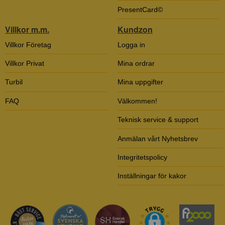
PresentCard©
Villkor m.m.
Kundzon
Villkor Företag
Logga in
Villkor Privat
Mina ordrar
Turbil
Mina uppgifter
FAQ
Välkommen!
Teknisk service & support
Anmälan vårt Nyhetsbrev
Integritetspolicy
Inställningar för kakor