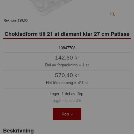
Rek. pris 199,00
Chokladform till 21 st diamant klar 27 cm Patisse
10847708
142,60 kr
Del av förpackning =
1 st
570,40 kr
Hel förpackning =
4*1 st
Lager: 1 del av förp.
Utgår när slutsåld
Köp »
Beskrivning