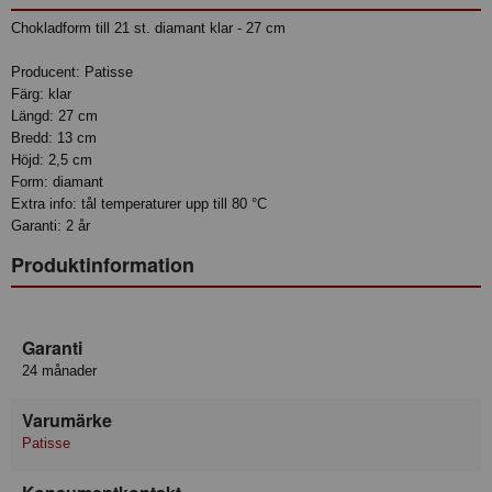
Chokladform till 21 st. diamant klar - 27 cm
Producent: Patisse
Färg: klar
Längd: 27 cm
Bredd: 13 cm
Höjd: 2,5 cm
Form: diamant
Extra info: tål temperaturer upp till 80 °C
Garanti: 2 år
Produktinformation
Garanti
24 månader
Varumärke
Patisse