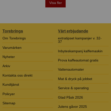
Visa fler
Torebrings
Vårt erbjudande
Om Torebrings
extratipset kampanjer v. 32-
37
Varumärken
Inbyteskampanj kaffemaskin
Nyheter
Prova kaffeautomat gratis
Arkiv
Vattenautomater
Kontakta oss direkt
Mat & dryck på jobbet
Kundtjänst
Service & operating
Policyer
Glad Påsk 2026
Sitemap
Julens gåvor 2025