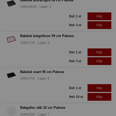
Bakduk antracitgrå 36 cm Patisse
108419616 Lager: 2
Del: 1 st
Köp
Hel: 3 st
Köp
Bakduk beige/brun 59 cm Patisse
10841719 Lager: 1
Del: 1 st
Köp
Hel: 3 st
Köp
Bakduk svart 45 cm Patisse
10841704 Lager: 6
Del: 1 st
Köp
Hel: 10 st
Köp
Bakgaller stål 32 cm Patisse
10841320 Lager: 7