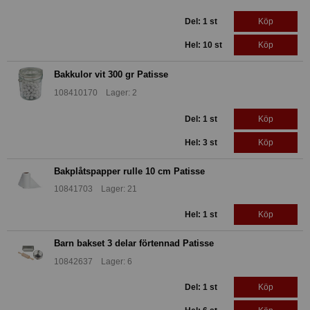
Del: 1 st
Köp
Hel: 10 st
Köp
Bakkulor vit 300 gr Patisse
108410170 Lager: 2
Del: 1 st
Köp
Hel: 3 st
Köp
Bakplåtspapper rulle 10 cm Patisse
10841703 Lager: 21
Hel: 1 st
Köp
Barn bakset 3 delar förtennad Patisse
10842637 Lager: 6
Del: 1 st
Köp