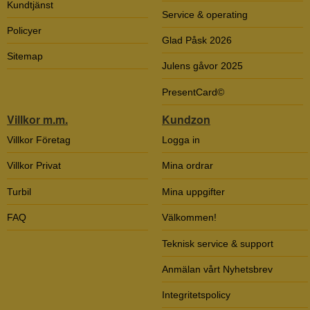
Kundtjänst
Service & operating
Policyer
Glad Påsk 2026
Sitemap
Julens gåvor 2025
PresentCard©
Villkor m.m.
Kundzon
Villkor Företag
Logga in
Villkor Privat
Mina ordrar
Turbil
Mina uppgifter
FAQ
Välkommen!
Teknisk service & support
Anmälan vårt Nyhetsbrev
Integritetspolicy