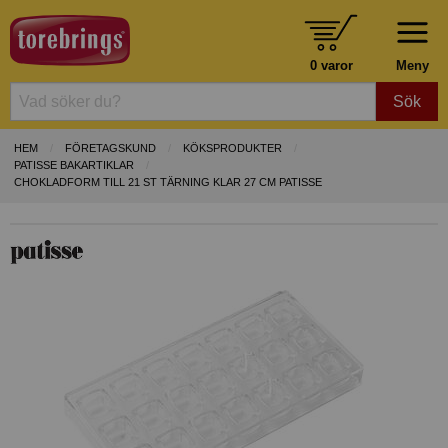
0 varor
Meny
Sök
HEM
FÖRETAGSKUND
KÖKSPRODUKTER
PATISSE BAKARTIKLAR
CHOKLADFORM TILL 21 ST TÄRNING KLAR 27 CM PATISSE