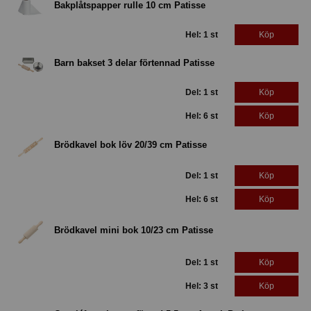
Bakplåtspapper rulle 10 cm Patisse
Hel: 1 st
Köp
Barn bakset 3 delar förtennad Patisse
Del: 1 st
Köp
Hel: 6 st
Köp
Brödkavel bok löv 20/39 cm Patisse
Del: 1 st
Köp
Hel: 6 st
Köp
Brödkavel mini bok 10/23 cm Patisse
Del: 1 st
Köp
Hel: 3 st
Köp