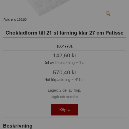
Rek. pris 199,00
Chokladform till 21 st tärning klar 27 cm Patisse
10847701
142,60 kr
Del av förpackning =
1 st
570,40 kr
Hel förpackning =
4*1 st
Lager: 2 del av förp.
Utgår när slutsåld
Köp »
Beskrivning