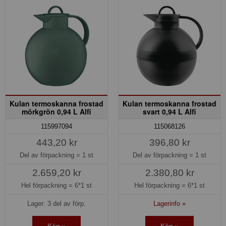
Kulan termoskanna frostad
Kulan termoskanna frostad
mörkgrön 0,94 L Alfi
svart 0,94 L Alfi
115997094
115068126
443,20 kr
396,80 kr
Del av förpackning =
1 st
Del av förpackning =
1 st
2.659,20 kr
2.380,80 kr
Hel förpackning =
6*1 st
Hel förpackning =
6*1 st
Lager: 3 del av förp.
Lagerinfo »
Köp »
Köp »