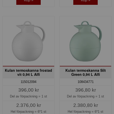
Kulan termoskanna frostad
Kulan termoskanna Silt
vit 0,94 L Alfi
Green 0,94 L Alfi
115012094
108434771
396,00 kr
396,80 kr
Del av förpackning =
1 st
Del av förpackning =
1 st
2.376,00 kr
2.380,80 kr
Hel förpackning =
6*1 st
Hel förpackning =
6*1 st