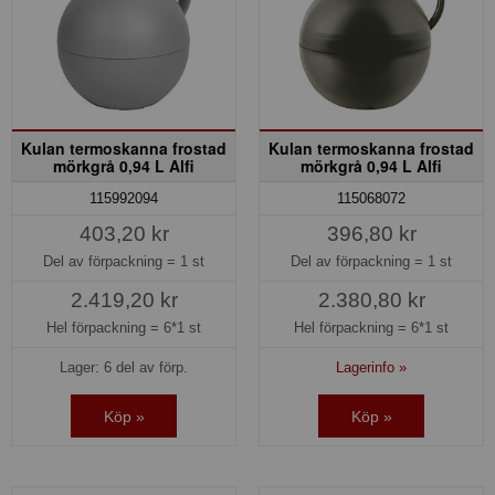
Kulan termoskanna frostad
Kulan termoskanna frostad
mörkgrå 0,94 L Alfi
mörkgrå 0,94 L Alfi
115992094
115068072
403,20 kr
396,80 kr
Del av förpackning =
1 st
Del av förpackning =
1 st
2.419,20 kr
2.380,80 kr
Hel förpackning =
6*1 st
Hel förpackning =
6*1 st
Lager: 6 del av förp.
Lagerinfo »
Köp »
Köp »