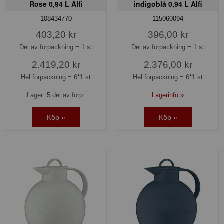
Rose 0,94 L Alfi
indigoblå 0,94 L Alfi
108434770
115060094
403,20 kr
396,00 kr
Del av förpackning =
1 st
Del av förpackning =
1 st
2.419,20 kr
2.376,00 kr
Hel förpackning =
6*1 st
Hel förpackning =
6*1 st
Lager: 5 del av förp.
Lagerinfo »
Köp »
Köp »