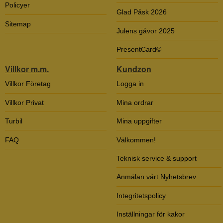
Policyer
Glad Påsk 2026
Sitemap
Julens gåvor 2025
PresentCard©
Villkor m.m.
Kundzon
Villkor Företag
Logga in
Villkor Privat
Mina ordrar
Turbil
Mina uppgifter
FAQ
Välkommen!
Teknisk service & support
Anmälan vårt Nyhetsbrev
Integritetspolicy
Inställningar för kakor