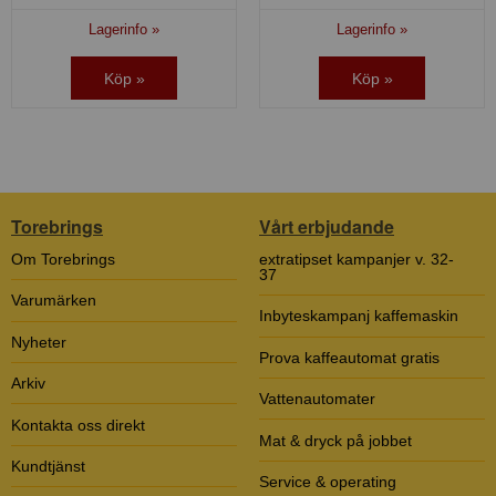
Lagerinfo »
Lagerinfo »
Köp »
Köp »
Torebrings
Vårt erbjudande
Om Torebrings
extratipset kampanjer v. 32-
37
Varumärken
Inbyteskampanj kaffemaskin
Nyheter
Prova kaffeautomat gratis
Arkiv
Vattenautomater
Kontakta oss direkt
Mat & dryck på jobbet
Kundtjänst
Service & operating