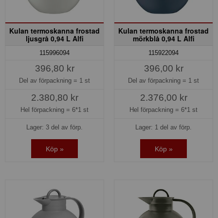
Kulan termoskanna frostad
Kulan termoskanna frostad
ljusgrå 0,94 L Alfi
mörkblå 0,94 L Alfi
115996094
115922094
396,80 kr
396,00 kr
Del av förpackning =
1 st
Del av förpackning =
1 st
2.380,80 kr
2.376,00 kr
Hel förpackning =
6*1 st
Hel förpackning =
6*1 st
Lager: 3 del av förp.
Lager: 1 del av förp.
Köp »
Köp »