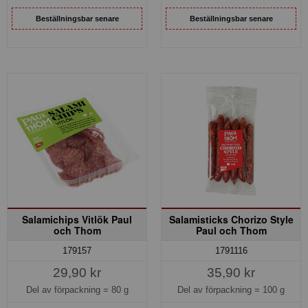
Beställningsbar senare
Beställningsbar senare
Salamichips Vitlök Paul
Salamisticks Chorizo Style
och Thom
Paul och Thom
179157
1791116
29,90 kr
35,90 kr
Del av förpackning =
80 g
Del av förpackning =
100 g