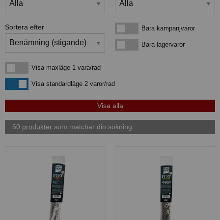
Sortera efter
Bara kampanjvaror
Bara kampanjvaror
Bara lagervaror
Bara lagervaror
Visa maxläge 1 vara/rad
Visa maxläge 1 vara/rad
Visa standardläge
Visa standardläge 2 varor/rad
60
produkter
som matchar din sökning: