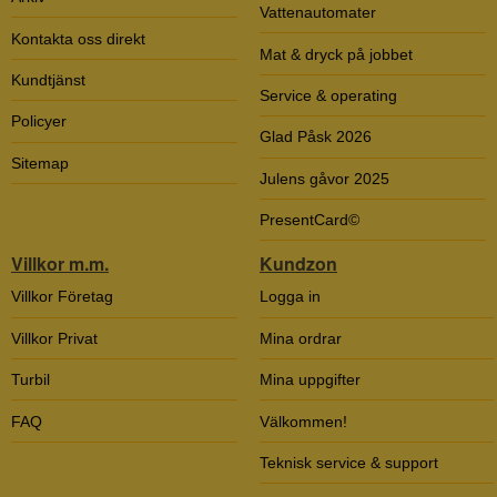
Vattenautomater
Kontakta oss direkt
Mat & dryck på jobbet
Kundtjänst
Service & operating
Policyer
Glad Påsk 2026
Sitemap
Julens gåvor 2025
PresentCard©
Villkor m.m.
Kundzon
Villkor Företag
Logga in
Villkor Privat
Mina ordrar
Turbil
Mina uppgifter
FAQ
Välkommen!
Teknisk service & support