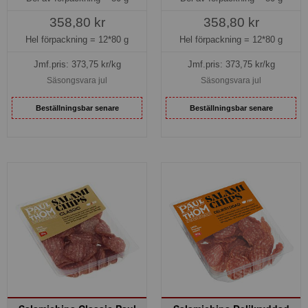
358,80 kr
358,80 kr
Hel förpackning =
12*80 g
Hel förpackning =
12*80 g
Jmf.pris:
373,75
kr/kg
Jmf.pris:
373,75
kr/kg
Säsongsvara jul
Säsongsvara jul
Beställningsbar senare
Beställningsbar senare