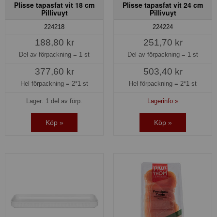
Plisse tapasfat vit 18 cm
Plisse tapasfat vit 24 cm
Pillivuyt
Pillivuyt
224218
224224
188,80 kr
251,70 kr
Del av förpackning =
1 st
Del av förpackning =
1 st
377,60 kr
503,40 kr
Hel förpackning =
2*1 st
Hel förpackning =
2*1 st
Lager: 1 del av förp.
Lagerinfo »
Köp »
Köp »