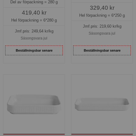
Del av förpackning =
280 g
329,40 kr
419,40 kr
Hel förpackning =
6*250 g
Hel förpackning =
6*280 g
Jmf.pris:
219,60
kr/kg
Jmf.pris:
249,64
kr/kg
Säsongsvara jul
Säsongsvara jul
Beställningsbar senare
Beställningsbar senare