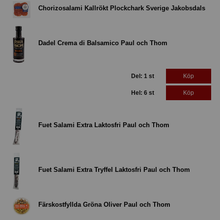
Chorizosalami Kallrökt Plockchark Sverige Jakobsdals
Dadel Crema di Balsamico Paul och Thom
Del: 1 st
Köp
Hel: 6 st
Köp
Fuet Salami Extra Laktosfri Paul och Thom
Fuet Salami Extra Tryffel Laktosfri Paul och Thom
Färskostfyllda Gröna Oliver Paul och Thom