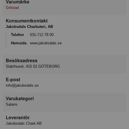
Varumärke
Grilstad
Konsumentkontakt
Jakobsdals Charkuteri, AB
Telefon
031-712 78 00
Hemsida
www.jakobsdals.se
Besöksadress
Slakthuset, 415 02 GÖTEBORG
E-post
info@jakobsdals.se
Varukategori
Salami
Leverantör
Jakobsdals Chark AB