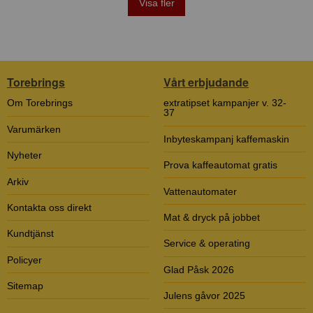
Visa fler
Torebrings
Vårt erbjudande
Om Torebrings
extratipset kampanjer v. 32-
37
Varumärken
Inbyteskampanj kaffemaskin
Nyheter
Prova kaffeautomat gratis
Arkiv
Vattenautomater
Kontakta oss direkt
Mat & dryck på jobbet
Kundtjänst
Service & operating
Policyer
Glad Påsk 2026
Sitemap
Julens gåvor 2025