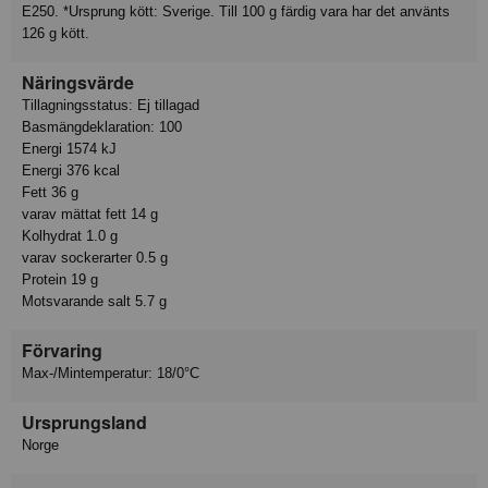
E250. *Ursprung kött: Sverige. Till 100 g färdig vara har det använts
126 g kött.
Näringsvärde
Tillagningsstatus: Ej tillagad
Basmängdeklaration: 100
Energi 1574 kJ
Energi 376 kcal
Fett 36 g
varav mättat fett 14 g
Kolhydrat 1.0 g
varav sockerarter 0.5 g
Protein 19 g
Motsvarande salt 5.7 g
Förvaring
Max-/Mintemperatur: 18/0°C
Ursprungsland
Norge