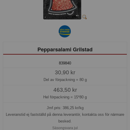
Pepparsalami Grilstad
839840
30,90 kr
Del av förpackning =
80 g
463,50 kr
Hel förpackning =
15*80 g
Jmf.pris:
386,25
kr/kg
Leveranstid ej fastställd på denna leverantör, kontakta oss för närmare
besked.
Säsongsvara jul