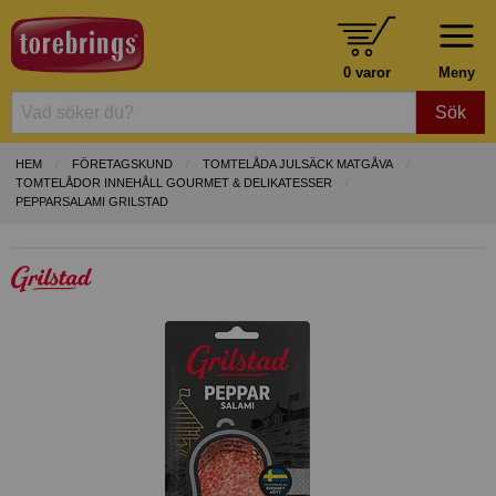
0 varor
Meny
Sök
HEM
FÖRETAGSKUND
TOMTELÅDA JULSÄCK MATGÅVA
TOMTELÅDOR INNEHÅLL GOURMET & DELIKATESSER
PEPPARSALAMI GRILSTAD