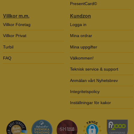
PresentCard©
Villkor m.m.
Kundzon
Villkor Företag
Logga in
Villkor Privat
Mina ordrar
Turbil
Mina uppgifter
FAQ
Välkommen!
Teknisk service & support
Anmälan vårt Nyhetsbrev
Integritetspolicy
Inställningar för kakor