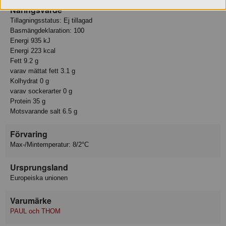
Näringsvärde
Tillagningsstatus: Ej tillagad
Basmängdeklaration: 100
Energi 935 kJ
Energi 223 kcal
Fett 9.2 g
varav mättat fett 3.1 g
Kolhydrat 0 g
varav sockerarter 0 g
Protein 35 g
Motsvarande salt 6.5 g
Förvaring
Max-/Mintemperatur: 8/2°C
Ursprungsland
Europeiska unionen
Varumärke
PAUL och THOM