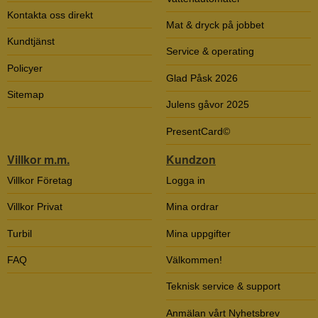
Kontakta oss direkt
Mat & dryck på jobbet
Kundtjänst
Service & operating
Policyer
Glad Påsk 2026
Sitemap
Julens gåvor 2025
PresentCard©
Villkor m.m.
Kundzon
Villkor Företag
Logga in
Villkor Privat
Mina ordrar
Turbil
Mina uppgifter
FAQ
Välkommen!
Teknisk service & support
Anmälan vårt Nyhetsbrev