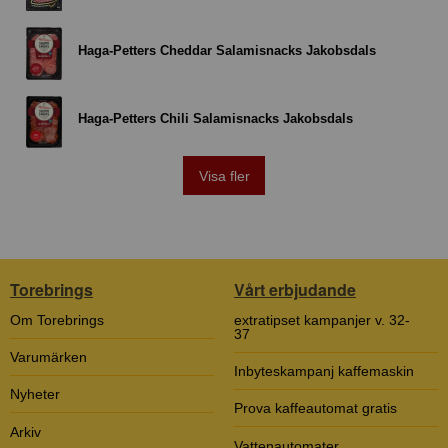
Haga-Petters Cheddar Salamisnacks Jakobsdals
Haga-Petters Chili Salamisnacks Jakobsdals
Visa fler
Torebrings
Vårt erbjudande
Om Torebrings
extratipset kampanjer v. 32-
37
Varumärken
Inbyteskampanj kaffemaskin
Nyheter
Prova kaffeautomat gratis
Arkiv
Vattenautomater