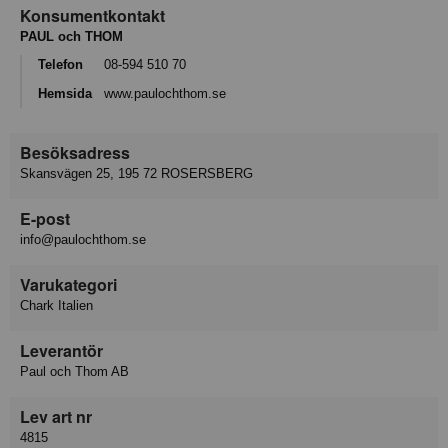
Konsumentkontakt
PAUL och THOM
Telefon
08-594 510 70
Hemsida
www.paulochthom.se
Besöksadress
Skansvägen 25, 195 72 ROSERSBERG
E-post
info@paulochthom.se
Varukategori
Chark Italien
Leverantör
Paul och Thom AB
Lev art nr
4815