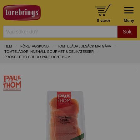
0 varor
Meny
Sök
HEM
FÖRETAGSKUND
TOMTELÅDA JULSÄCK MATGÅVA
TOMTELÅDOR INNEHÅLL GOURMET & DELIKATESSER
PROSCIUTTO CRUDO PAUL OCH THOM