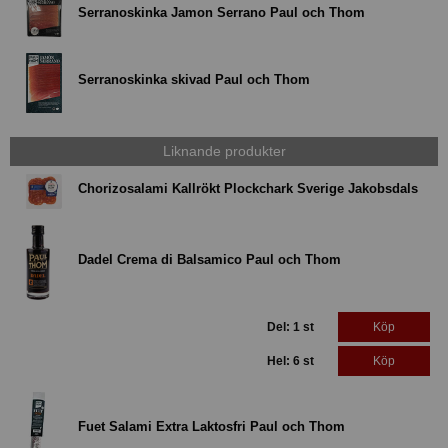
Serranoskinka Jamon Serrano Paul och Thom
Serranoskinka skivad Paul och Thom
Liknande produkter
Chorizosalami Kallrökt Plockchark Sverige Jakobsdals
Dadel Crema di Balsamico Paul och Thom
Del: 1 st
Köp
Hel: 6 st
Köp
Fuet Salami Extra Laktosfri Paul och Thom