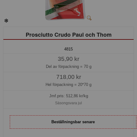
Prosciutto Crudo Paul och Thom
4815
35,90 kr
Del av förpackning =
70 g
718,00 kr
Hel förpackning =
20*70 g
Jmf.pris:
512,86
kr/kg
Säsongsvara jul
Beställningsbar senare