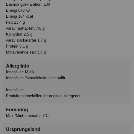
Basmängdeklaration: 100
Energi 678 kJ
Energi 164 kcal
Fett 13.4 g
varav mättat fett 7.6 g
Kolhydrat 2.5 g
varav sockerarter 1.7 g
Protein 6.1 g
Motsvarande salt 3.6 g
Allergiinfo
Innehåller: Mjölk
Innehåller: Svaveldioxid eller sulfit
Innehåller:
Produkten innehåller det angivna allergenet.
Förvaring
Max-/Mintemperatur: /°C
Ursprungsland