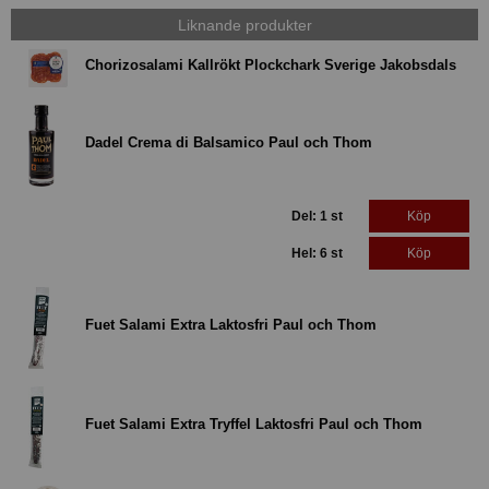
Liknande produkter
Chorizosalami Kallrökt Plockchark Sverige Jakobsdals
Dadel Crema di Balsamico Paul och Thom
Del: 1 st
Köp
Hel: 6 st
Köp
Fuet Salami Extra Laktosfri Paul och Thom
Fuet Salami Extra Tryffel Laktosfri Paul och Thom