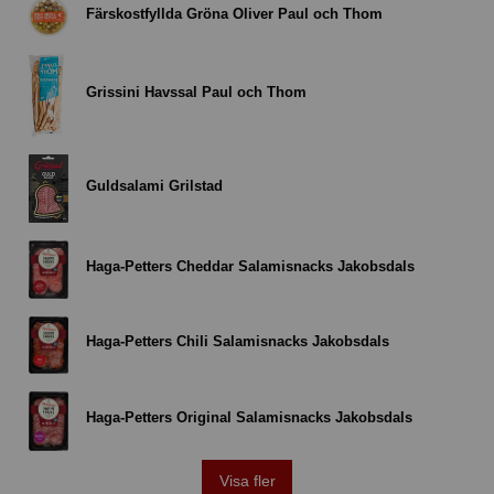
Färskostfyllda Gröna Oliver Paul och Thom
Grissini Havssal Paul och Thom
Guldsalami Grilstad
Haga-Petters Cheddar Salamisnacks Jakobsdals
Haga-Petters Chili Salamisnacks Jakobsdals
Haga-Petters Original Salamisnacks Jakobsdals
Visa fler