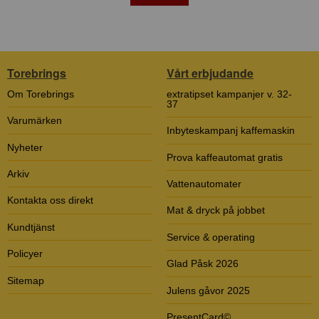
Torebrings
Vårt erbjudande
Om Torebrings
extratipset kampanjer v. 32-
37
Varumärken
Inbyteskampanj kaffemaskin
Nyheter
Prova kaffeautomat gratis
Arkiv
Vattenautomater
Kontakta oss direkt
Mat & dryck på jobbet
Kundtjänst
Service & operating
Policyer
Glad Påsk 2026
Sitemap
Julens gåvor 2025
PresentCard©