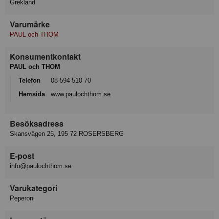
Grekland
Varumärke
PAUL och THOM
Konsumentkontakt
PAUL och THOM
Telefon
08-594 510 70
Hemsida
www.paulochthom.se
Besöksadress
Skansvägen 25, 195 72 ROSERSBERG
E-post
info@paulochthom.se
Varukategori
Peperoni