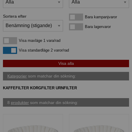
Sortera efter
Bara kampanjvaror
Bara kampanjvaror
Bara lagervaror
Bara lagervaror
Visa maxläge 1 vara/rad
Visa maxläge 1 vara/rad
Visa standardläge
Visa standardläge 2 varor/rad
Kategorier
som matchar din sökning:
KAFFEFILTER KORGFILTER URNFILTER
8
produkter
som matchar din sökning: