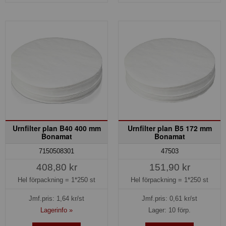
Urnfilter plan B40 400 mm
Urnfilter plan B5 172 mm
Bonamat
Bonamat
7150508301
47503
408,80 kr
151,90 kr
Hel förpackning =
1*250 st
Hel förpackning =
1*250 st
Jmf.pris:
1,64
kr/st
Jmf.pris:
0,61
kr/st
Lagerinfo »
Lager: 10 förp.