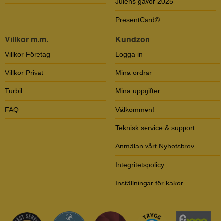
Julens gåvor 2025
PresentCard©
Villkor m.m.
Kundzon
Villkor Företag
Logga in
Villkor Privat
Mina ordrar
Turbil
Mina uppgifter
FAQ
Välkommen!
Teknisk service & support
Anmälan vårt Nyhetsbrev
Integritetspolicy
Inställningar för kakor