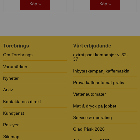
Köp »
Köp »
Torebrings
Vårt erbjudande
Om Torebrings
extratipset kampanjer v. 32-
37
Varumärken
Inbyteskampanj kaffemaskin
Nyheter
Prova kaffeautomat gratis
Arkiv
Vattenautomater
Kontakta oss direkt
Mat & dryck på jobbet
Kundtjänst
Service & operating
Policyer
Glad Påsk 2026
Sitemap